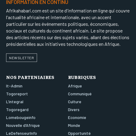
INFORMATION EN CONTINU
Afrikahabari.com est un site d'information en ligne qui couvre
l'actualité africaine et internationale, avec un accent
particulier sur les événements politiques, économiques,
sociaux et culturels du continent africain. Le site propose
des articles récents sur des sujets variés, allant des élections
présidentielles aux initiatives technologiques en Afrique.
NEWSLETTER
NOS PARTENIAIRES
RUBRIQUES
It-Admin
Afrique
Togoreport
Communiqué
L’integral
Culture
Togoregard
Divers
Lomebougeinfo
Economie
Nouvelle d’Afrique
Monde
LeDefenseurInfo
Opportunité