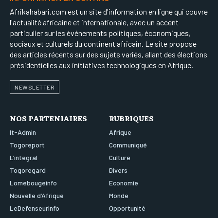
Afrikahabari.com est un site d'information en ligne qui couvre
l'actualité africaine et internationale, avec un accent
particulier sur les événements politiques, économiques,
sociaux et culturels du continent africain. Le site propose
des articles récents sur des sujets variés, allant des élections
présidentielles aux initiatives technologiques en Afrique.
NEWSLETTER
NOS PARTENIAIRES
RUBRIQUES
It-Admin
Afrique
Togoreport
Communiqué
L’integral
Culture
Togoregard
Divers
Lomebougeinfo
Economie
Nouvelle d’Afrique
Monde
LeDefenseurInfo
Opportunité