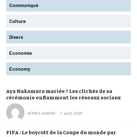
Communiqué
Culture
Divers
Economie
Economy
Aya Nakamura mariée ? Les clichés de sa
cérémonie enflamment les réseaux sociaux
AFRIKA HABARI
-
7 août 2026
FIFA : Le boycott de la Coupe du monde par