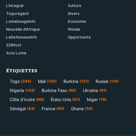
L’integral
Culture
Togoregard
Divers
Lomebougeinfo
Economie
Nouvelle d’Afrique
Monde
LeDefenseurInfo
Opportunité
228foot
Actu Lomé
ÉTIQUETTES
Togo
Mali
Burkina
Russie
(345)
(150)
(137)
(114)
Nigeria
Burkina Faso
Ukraine
(103)
(96)
(91)
Côte d’Ivoire
États-Unis
Niger
(88)
(83)
(78)
Sénégal
France
Ghana
(64)
(60)
(58)