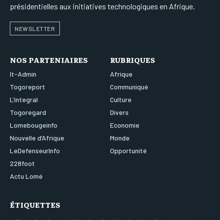
présidentielles aux initiatives technologiques en Afrique.
NEWSLETTER
NOS PARTENIAIRES
RUBRIQUES
It-Admin
Afrique
Togoreport
Communiqué
L’integral
Culture
Togoregard
Divers
Lomebougeinfo
Economie
Nouvelle d’Afrique
Monde
LeDefenseurInfo
Opportunité
228foot
Actu Lomé
ÉTIQUETTES