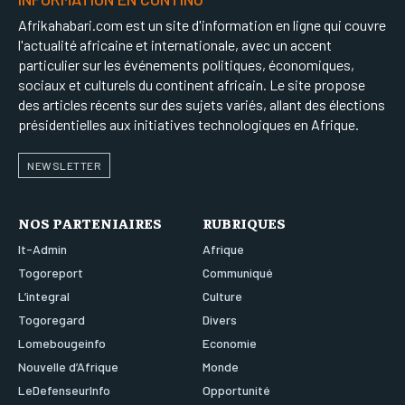
Afrikahabari.com est un site d'information en ligne qui couvre
l'actualité africaine et internationale, avec un accent
particulier sur les événements politiques, économiques,
sociaux et culturels du continent africain. Le site propose
des articles récents sur des sujets variés, allant des élections
présidentielles aux initiatives technologiques en Afrique.
NEWSLETTER
NOS PARTENIAIRES
RUBRIQUES
It-Admin
Afrique
Togoreport
Communiqué
L’integral
Culture
Togoregard
Divers
Lomebougeinfo
Economie
Nouvelle d’Afrique
Monde
LeDefenseurInfo
Opportunité