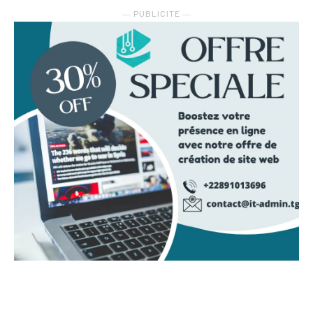
― PUBLICITE ―