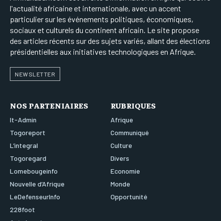
l'actualité africaine et internationale, avec un accent
particulier sur les événements politiques, économiques,
sociaux et culturels du continent africain. Le site propose
des articles récents sur des sujets variés, allant des élections
présidentielles aux initiatives technologiques en Afrique.
NEWSLETTER
NOS PARTENIAIRES
RUBRIQUES
It-Admin
Afrique
Togoreport
Communiqué
L’integral
Culture
Togoregard
Divers
Lomebougeinfo
Economie
Nouvelle d’Afrique
Monde
LeDefenseurInfo
Opportunité
228foot