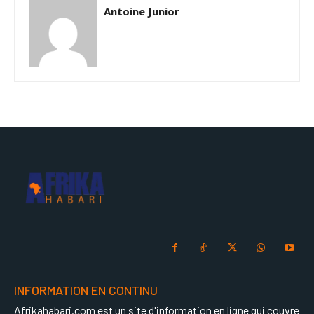
Antoine Junior
INFORMATION EN CONTINU
Afrikahabari.com est un site d'information en ligne qui couvre