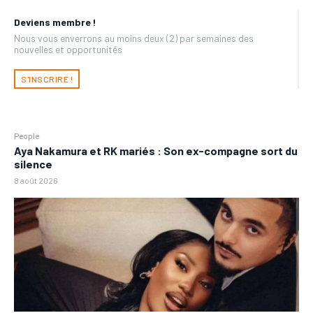
Deviens membre !
Nous vous enverrons au moins deux (2) par semaines des
nouvelles et opportunités
S'INSCRIRE !
People
Aya Nakamura et RK mariés : Son ex-compagne sort du
silence
8 août 2026