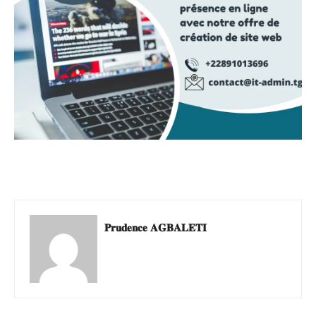
𝐏𝐫𝐮𝐝𝐞𝐧𝐜𝐞 𝐀𝐆𝐁𝐀𝐋𝐄𝐓𝐈