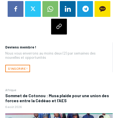
Deviens membre !
Nous vous enverrons au moins deux (2) par semaines des
nouvelles et opportunités
S'INSCRIRE !
Afrique
Sommet de Cotonou : Musa plaide pour une union des
forces entre la Cédéao et l’AES
6 août 2026