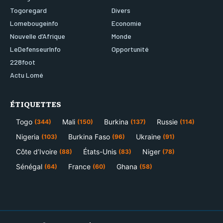
Togoregard
Divers
Lomebougeinfo
Economie
Nouvelle d’Afrique
Monde
LeDefenseurInfo
Opportunité
228foot
Actu Lomé
ÉTIQUETTES
Togo
Mali
Burkina
Russie
(344)
(150)
(137)
(114)
Nigeria
Burkina Faso
Ukraine
(103)
(96)
(91)
Côte d’Ivoire
États-Unis
Niger
(88)
(83)
(78)
Sénégal
France
Ghana
(64)
(60)
(58)