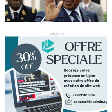
― PUBLICITE ―