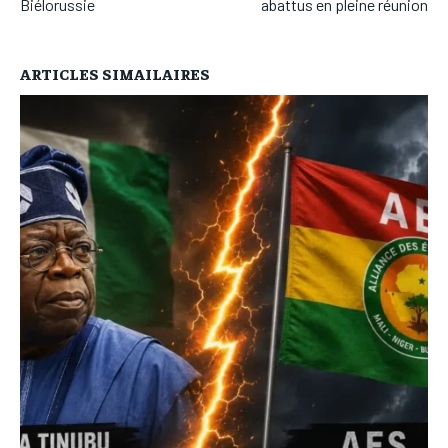
Biélorussie
abattus en pleine réunion
ARTICLES SIMAILAIRES