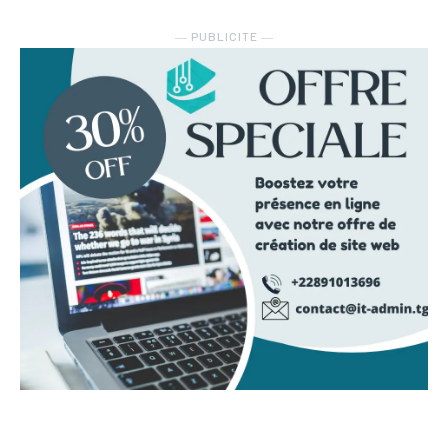
― PUBLICITE ―