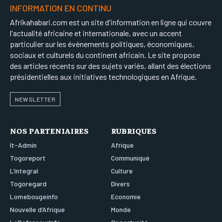
INFORMATION EN CONTINU
Afrikahabari.com est un site d'information en ligne qui couvre
l'actualité africaine et internationale, avec un accent
particulier sur les événements politiques, économiques,
sociaux et culturels du continent africain. Le site propose
des articles récents sur des sujets variés, allant des élections
présidentielles aux initiatives technologiques en Afrique.
NEWSLETTER
NOS PARTENIAIRES
RUBRIQUES
It-Admin
Afrique
Togoreport
Communiqué
L’integral
Culture
Togoregard
Divers
Lomebougeinfo
Economie
Nouvelle d’Afrique
Monde