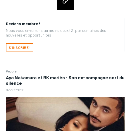
Deviens membre !
Nous vous enverrons au moins deux (2) par semaines des
nouvelles et opportunités
S'INSCRIRE !
People
Aya Nakamura et RK mariés : Son ex-compagne sort du
silence
8 août 2026