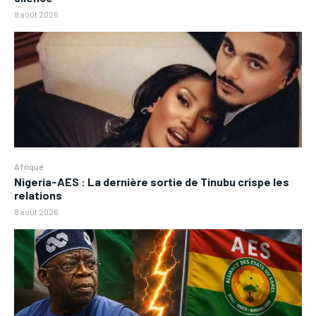
8 août 2026
Afrique
Nigeria-AES : La dernière sortie de Tinubu crispe les
relations
8 août 2026