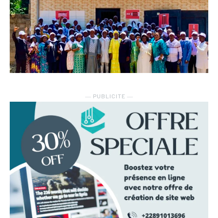
― PUBLICITE ―