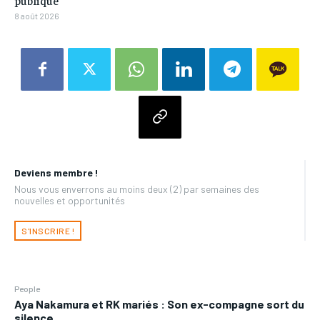
publique
8 août 2026
Deviens membre !
Nous vous enverrons au moins deux (2) par semaines des
nouvelles et opportunités
S'INSCRIRE !
People
Aya Nakamura et RK mariés : Son ex-compagne sort du
silence