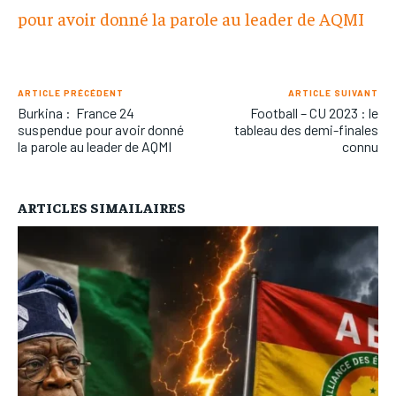
pour avoir donné la parole au leader de AQMI
ARTICLE PRÉCÉDENT
ARTICLE SUIVANT
Burkina : France 24
Football – CU 2023 : le
suspendue pour avoir donné
tableau des demi-finales
la parole au leader de AQMI
connu
ARTICLES SIMAILAIRES