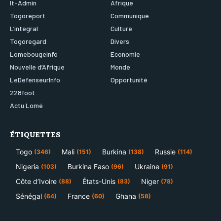
It-Admin
Afrique
Togoreport
Communiqué
L’integral
Culture
Togoregard
Divers
Lomebougeinfo
Economie
Nouvelle d’Afrique
Monde
LeDefenseurInfo
Opportunité
228foot
Actu Lomé
ÉTIQUETTES
Togo
Mali
Burkina
Russie
(346)
(151)
(138)
(114)
Nigeria
Burkina Faso
Ukraine
(103)
(96)
(91)
Côte d’Ivoire
États-Unis
Niger
(88)
(83)
(78)
Sénégal
France
Ghana
(64)
(60)
(58)