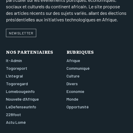
sociaux et culturels du continent africain. Le site propose
des articles récents sur des sujets variés, allant des élections
présidentielles aux initiatives technologiques en Afrique.
NEWSLETTER
NOS PARTENIAIRES
RUBRIQUES
It-Admin
Afrique
Togoreport
Communiqué
L’integral
Culture
Togoregard
Divers
Lomebougeinfo
Economie
Nouvelle d’Afrique
Monde
LeDefenseurInfo
Opportunité
228foot
Actu Lomé