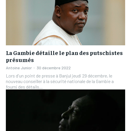
La Gambie détaille le plan des putschistes
présumés
Antoine Junior
-
30 décembre 2022
Lors d'un point de presse à Banjul jeudi 29 décembre, le
nouveau conseiller à la sécurité nationale de la Gambie a
fourni des détails...