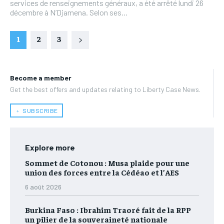
services de renseignements généraux, a été arrêté lundi 26
décembre à N’Djamena. Selon ses...
1
2
3
Become a member
Get the best offers and updates relating to Liberty Case News.
﹢ SUBSCRIBE
Explore more
Sommet de Cotonou : Musa plaide pour une
union des forces entre la Cédéao et l’AES
6 août 2026
Burkina Faso : Ibrahim Traoré fait de la RPP
un pilier de la souveraineté nationale