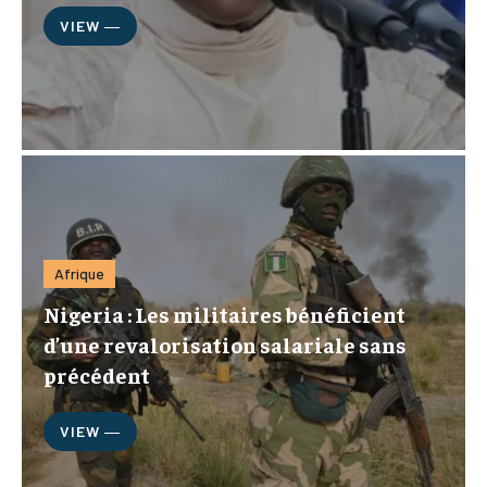
VIEW ―
Afrique
Nigeria : Les militaires bénéficient
d’une revalorisation salariale sans
précédent
VIEW ―