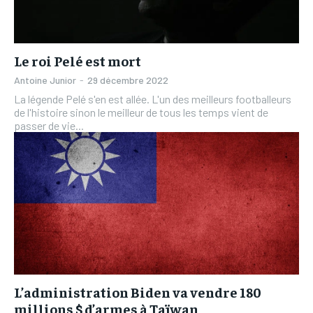
Le roi Pelé est mort
Antoine Junior
-
29 décembre 2022
La légende Pelé s'en est allée. L'un des meilleurs footballeurs
de l'histoire sinon le meilleur de tous les temps vient de
passer de vie...
L’administration Biden va vendre 180
millions $ d’armes à Taïwan