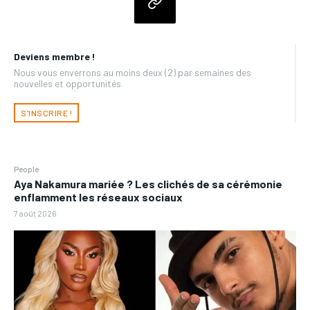
Deviens membre !
Nous vous enverrons au moins deux (2) par semaines des
nouvelles et opportunités
S'INSCRIRE !
People
Aya Nakamura mariée ? Les clichés de sa cérémonie
enflamment les réseaux sociaux
7 août 2026