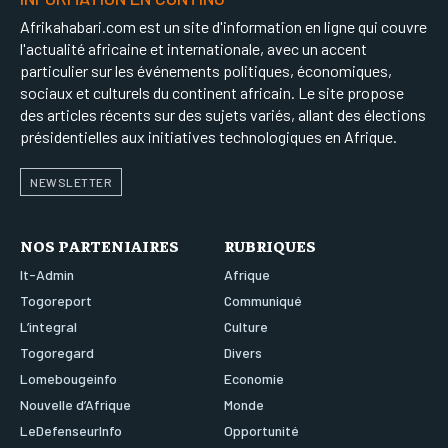
Afrikahabari.com est un site d'information en ligne qui couvre
l'actualité africaine et internationale, avec un accent
particulier sur les événements politiques, économiques,
sociaux et culturels du continent africain. Le site propose
des articles récents sur des sujets variés, allant des élections
présidentielles aux initiatives technologiques en Afrique.
NEWSLETTER
NOS PARTENIAIRES
RUBRIQUES
It-Admin
Afrique
Togoreport
Communiqué
L’integral
Culture
Togoregard
Divers
Lomebougeinfo
Economie
Nouvelle d’Afrique
Monde
LeDefenseurInfo
Opportunité