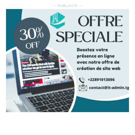
― PUBLICITE ―