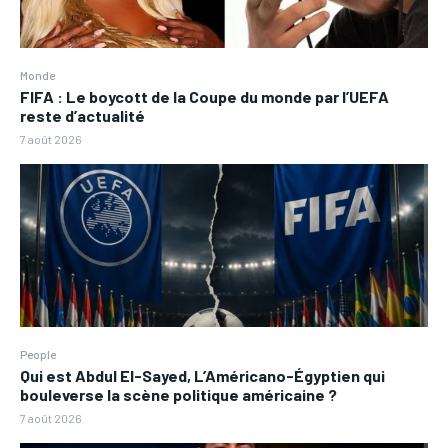
Monde
FIFA : Le boycott de la Coupe du monde par l’UEFA
reste d’actualité
7 août 2026
People
Qui est Abdul El-Sayed, L’Américano-Égyptien qui
bouleverse la scène politique américaine ?
7 août 2026