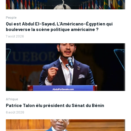
People
Qui est Abdul El-Sayed, L’Américano-Égyptien qui
bouleverse la scène politique américaine ?
7 août 2026
Afrique
Patrice Talon élu président du Sénat du Bénin
6 août 2026