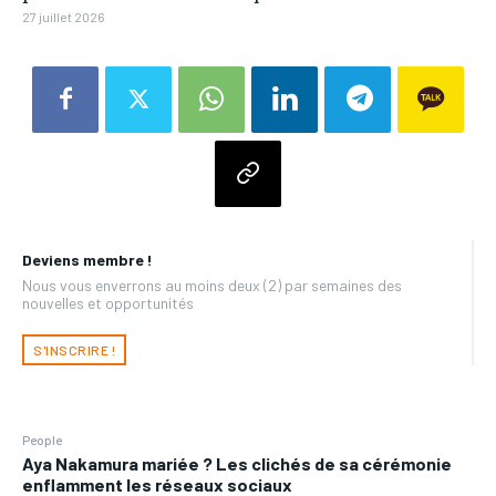
27 juillet 2026
Deviens membre !
Nous vous enverrons au moins deux (2) par semaines des
nouvelles et opportunités
S'INSCRIRE !
People
Aya Nakamura mariée ? Les clichés de sa cérémonie
enflamment les réseaux sociaux