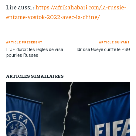
Lire aussi :
https://afrikahabari.com/la-russie-
entame-vostok-2022-avec-la-chine/
ARTICLE PRÉCÉDENT
ARTICLE SUIVANT
L’UE durcit les règles de visa
Idrissa Gueye quitte le PSG
pour les Russes
ARTICLES SIMAILAIRES