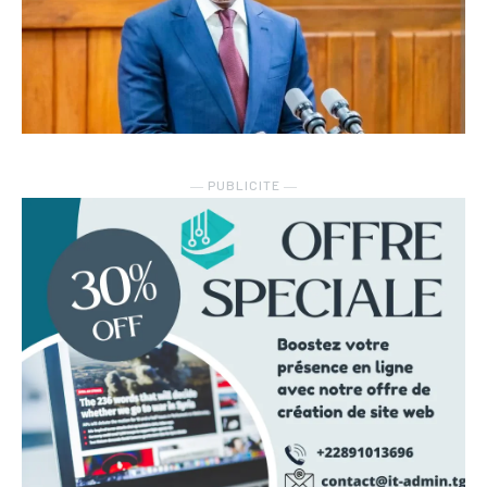
― PUBLICITE ―