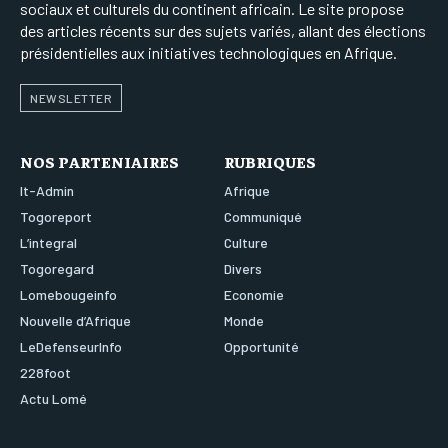
sociaux et culturels du continent africain. Le site propose
des articles récents sur des sujets variés, allant des élections
présidentielles aux initiatives technologiques en Afrique.
NEWSLETTER
NOS PARTENIAIRES
RUBRIQUES
It-Admin
Afrique
Togoreport
Communiqué
L’integral
Culture
Togoregard
Divers
Lomebougeinfo
Economie
Nouvelle d’Afrique
Monde
LeDefenseurInfo
Opportunité
228foot
Actu Lomé