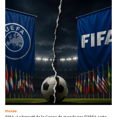
Monde
FIFA : Le boycott de la Coupe du monde par l’UEFA reste