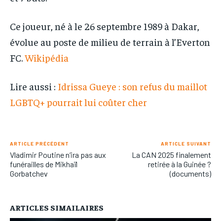
Ce joueur, né à le 26 septembre 1989 à Dakar,
évolue au poste de milieu de terrain à l’Everton
FC.
Wikipédia
Lire aussi :
Idrissa Gueye : son refus du maillot
LGBTQ+ pourrait lui coûter cher
ARTICLE PRÉCÉDENT
ARTICLE SUIVANT
Vladimir Poutine n’ira pas aux
La CAN 2025 finalement
funérailles de Mikhaïl
retirée à la Guinée ?
Gorbatchev
(documents)
ARTICLES SIMAILAIRES