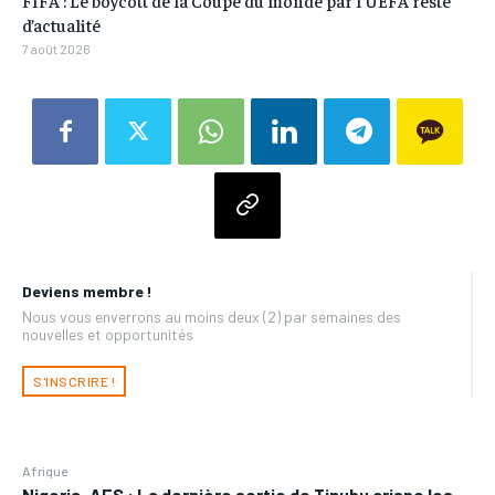
FIFA : Le boycott de la Coupe du monde par l’UEFA reste
d’actualité
7 août 2026
Deviens membre !
Nous vous enverrons au moins deux (2) par semaines des
nouvelles et opportunités
S'INSCRIRE !
Afrique
Nigeria-AES : La dernière sortie de Tinubu crispe les