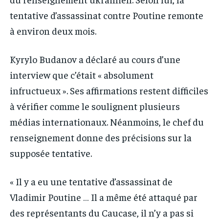
tentative d’assassinat contre Poutine remonte
à environ deux mois.
Kyrylo Budanov a déclaré au cours d’une
interview que c’était « absolument
infructueux ». Ses affirmations restent difficiles
à vérifier comme le soulignent plusieurs
médias internationaux. Néanmoins, le chef du
renseignement donne des précisions sur la
supposée tentative.
« Il y a eu une tentative d’assassinat de
Vladimir Poutine … Il a même été attaqué par
des représentants du Caucase, il n’y a pas si