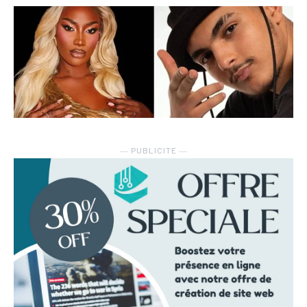
― PUBLICITE ―