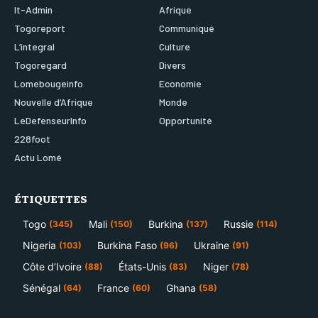
It-Admin
Afrique
Togoreport
Communiqué
L’integral
Culture
Togoregard
Divers
Lomebougeinfo
Economie
Nouvelle d’Afrique
Monde
LeDefenseurInfo
Opportunité
228foot
Actu Lomé
ÉTIQUETTES
Togo
Mali
Burkina
Russie
(345)
(150)
(137)
(114)
Nigeria
Burkina Faso
Ukraine
(103)
(96)
(91)
Côte d’Ivoire
États-Unis
Niger
(88)
(83)
(78)
Sénégal
France
Ghana
(64)
(60)
(58)