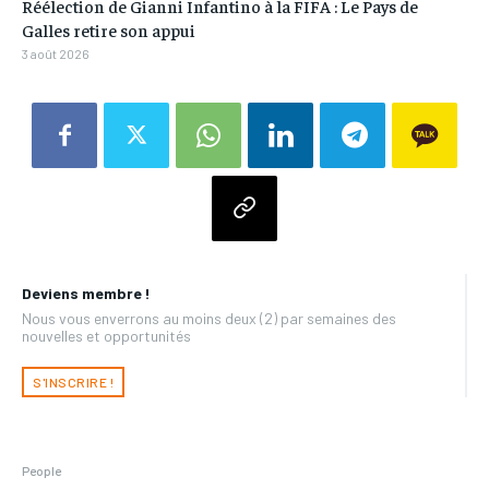
Réélection de Gianni Infantino à la FIFA : Le Pays de
Galles retire son appui
3 août 2026
Deviens membre !
Nous vous enverrons au moins deux (2) par semaines des
nouvelles et opportunités
S'INSCRIRE !
People