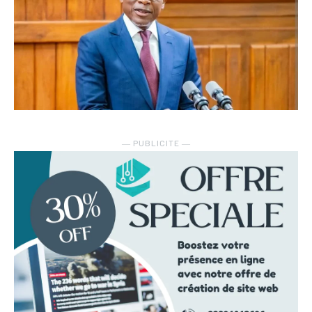
― PUBLICITE ―