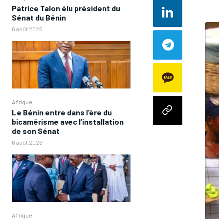
Patrice Talon élu président du
Sénat du Bénin
6 août 2026
Afrique
Le Bénin entre dans l’ère du
bicamérisme avec l’installation
de son Sénat
6 août 2026
Afrique