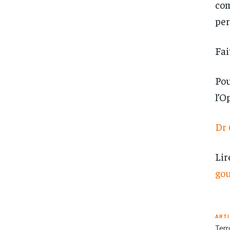
com
per
Fai
Pou
l’O
Dr 
Lir
go
ARTI
Terr