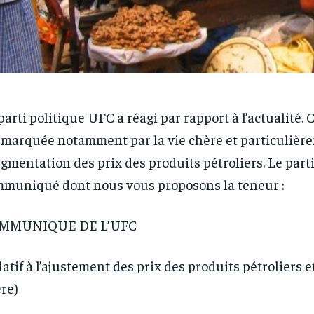
parti politique UFC a réagi par rapport à l’actualité. 
 marquée notamment par la vie chère et particulièr
ugmentation des prix des produits pétroliers. Le parti
muniqué dont nous vous proposons la teneur :
MMUNIQUE DE L’UFC
latif à l’ajustement des prix des produits pétroliers et
re)