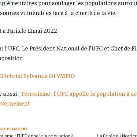
plémentaires pour soulager les populations surtout
sonnes vulnérables face à la cherté de la vie.
t à Paris,le 11mai 2022
r l’UFC, Le Président National de l’UFC et Chef de Fi
pposition
Gilchrist Sylvanus OLYMPIO
e aussi :
Terrorisme : l’UFC appelle la population à 
uvernement
CLE PRÉCÉDENT
orisme : l’UFC appelle la population à
La Corée du Nord cr