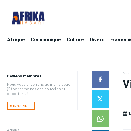
Afrique
Communiqué
Culture
Divers
Economi
Accue
Deviens membre !
V
Nous vous enverrons au moins deux
(2) par semaines des nouvelles et
opportunités
S'INSCRIRE !
1
Afrique