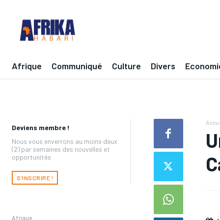
Afrique
Communiqué
Culture
Divers
Economi
Accue
Deviens membre !
U
Nous vous enverrons au moins deux
(2) par semaines des nouvelles et
C
opportunités
S'INSCRIRE !
Afrique