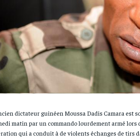
ncien dictateur guinéen Moussa Dadis Camara est so
edi matin par un commando lourdement armé lors 
ration qui a conduit à de violents échanges de tirs d