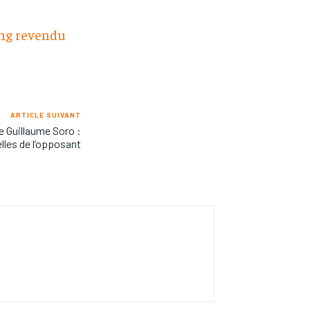
ang revendu
ARTICLE SUIVANT
e Guillaume Soro :
elles de l’opposant