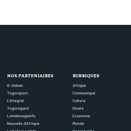
NOS PARTENIAIRES
RUBRIQUES
It-Admin
Afrique
Togoreport
Communiqué
L’integral
Culture
Togoregard
Divers
Lomebougeinfo
Economie
Nouvelle d’Afrique
Monde
LeDefenseurInfo
Opportunité