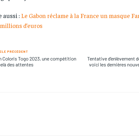
e aussi :
Le Gabon réclame à la France un masque F
 millions d’euros
CLE PRÉCÉDENT
 Coloris Togo 2023, une compétition
Tentative d’enlèvement d
elà des attentes
voici les dernières nouv