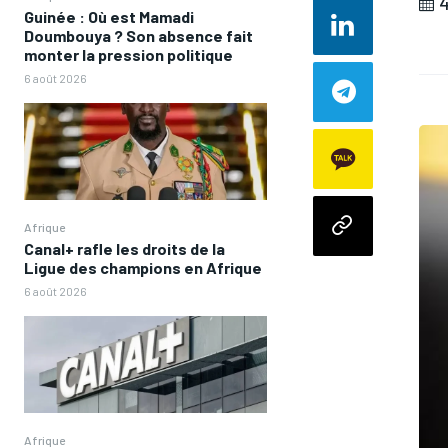
4
Guinée : Où est Mamadi
Doumbouya ? Son absence fait
monter la pression politique
6 août 2026
Afrique
Canal+ rafle les droits de la
Ligue des champions en Afrique
6 août 2026
Afrique