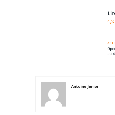
Lir
4,2
ARTI
Open
au-d
Antoine Junior