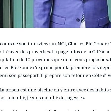
cours de son interview sur NCI, Charles Blé Goudé s
ustré avec des proverbes. La page Infos de la Cité a fa
pilation de 10 proverbes que nous vous proposons.
rles Blé Goudé s’exprime pour la première fois depui
enu son passeport. Il prépare son retour en Côte d’iv
 La prison est une piscine on y entre avec des habits 
sort mouillé, je suis mouillé de sagesse »