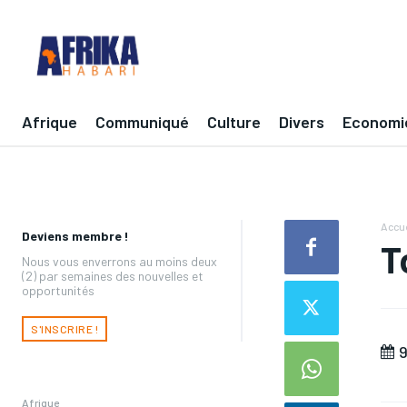
Afrique
Communiqué
Culture
Divers
Economi
Accue
Deviens membre !
T
Nous vous enverrons au moins deux
(2) par semaines des nouvelles et
opportunités
S'INSCRIRE !
9
Afrique