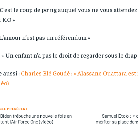
 C’est le coup de poing auquel vous ne vous attendez
 K.O »
 L’amour n’est pas un référendum »
 » Un enfant n’a pas le droit de regarder sous le drap
e aussi :
Charles Blé Goudé : « Alassane Ouattara est
déo)
CLE PRÉCÉDENT
Biden trébuche une nouvelle fois en
Samuel Eto’o : « 
ant l’Air Force One (vidéo)
mériter sa place dans