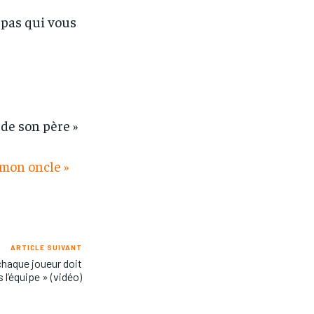
 pas qui vous
 de son père »
 mon oncle »
ARTICLE SUIVANT
chaque joueur doit
 l’équipe » (vidéo)