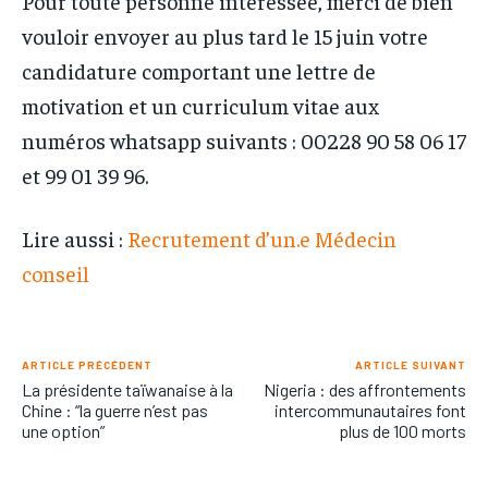
Pour toute personne intéressée, merci de bien
vouloir envoyer au plus tard le 15 juin votre
candidature comportant une lettre de
motivation et un curriculum vitae aux
numéros whatsapp suivants : 00228 90 58 06 17
et 99 01 39 96.
Lire aussi :
Recrutement d’un.e Médecin
conseil
ARTICLE PRÉCÉDENT
ARTICLE SUIVANT
La présidente taïwanaise à la
Nigeria : des affrontements
Chine : “la guerre n’est pas
intercommunautaires font
une option”
plus de 100 morts