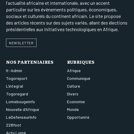
l'actualité africaine et internationale, avec un accent
particulier sur les événements politiques, économiques,
sociaux et culturels du continent africain. Le site propose
des articles récents sur des sujets variés, allant des élections
présidentielles aux initiatives technologiques en Afrique.
NEWSLETTER
NOS PARTENIAIRES
RUBRIQUES
It-Admin
Afrique
Togoreport
Communiqué
L’integral
Culture
Togoregard
Divers
Lomebougeinfo
Economie
Nouvelle d’Afrique
Monde
LeDefenseurInfo
Opportunité
228foot
Actu Lomé