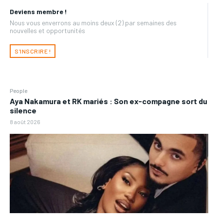
Deviens membre !
Nous vous enverrons au moins deux (2) par semaines des
nouvelles et opportunités
S'INSCRIRE !
People
Aya Nakamura et RK mariés : Son ex-compagne sort du
silence
8 août 2026