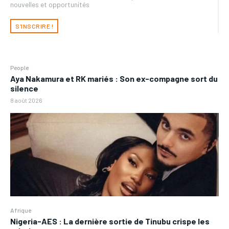
nouvelles et opportunités
S'INSCRIRE !
People
Aya Nakamura et RK mariés : Son ex-compagne sort du
silence
8 août 2026
Afrique
Nigeria-AES : La dernière sortie de Tinubu crispe les