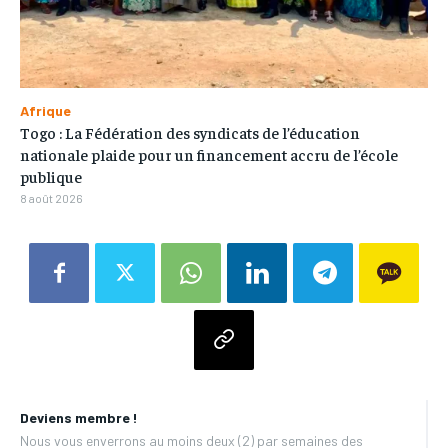
Afrique
Togo : La Fédération des syndicats de l’éducation
nationale plaide pour un financement accru de l’école
publique
8 août 2026
Deviens membre !
Nous vous enverrons au moins deux (2) par semaines des