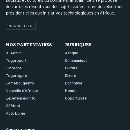
des articles récents sur des sujets variés, allant des élections
présidentielles aux initiatives technologiques en Afrique.
NEWSLETTER
NOS PARTENIAIRES
RUBRIQUES
It-Admin
Afrique
Togoreport
Communiqué
L’integral
Culture
Togoregard
Divers
Lomebougeinfo
Economie
Nouvelle d’Afrique
Monde
LeDefenseurInfo
Opportunité
228foot
Actu Lomé
ÉTIQUETTES