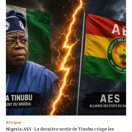
Afrique
Nigeria-AES : La dernière sortie de Tinubu crispe les