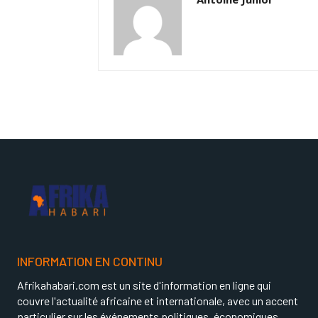
INFORMATION EN CONTINU
Afrikahabari.com est un site d'information en ligne qui
couvre l'actualité africaine et internationale, avec un accent
particulier sur les événements politiques, économiques,