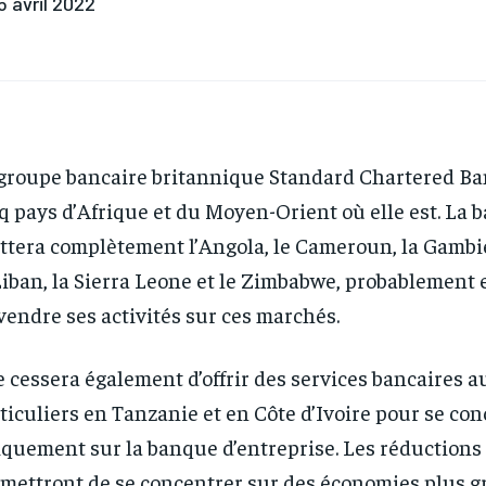
5 avril 2022
groupe bancaire britannique Standard Chartered Ba
q pays d’Afrique et du Moyen-Orient où elle est. La 
ttera complètement l’Angola, le Cameroun, la Gambie
Liban, la Sierra Leone et le Zimbabwe, probablement
vendre ses activités sur ces marchés.
e cessera également d’offrir des services bancaires a
ticuliers en Tanzanie et en Côte d’Ivoire pour se co
quement sur la banque d’entreprise. Les réductions 
mettront de se concentrer sur des économies plus g