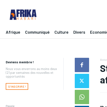
Afrique
Communiqué
Culture
Divers
Economi
Accue
Deviens membre !
S
Nous vous enverrons au moins deux
(2) par semaines des nouvelles et
a
opportunités
S'INSCRIRE !
People