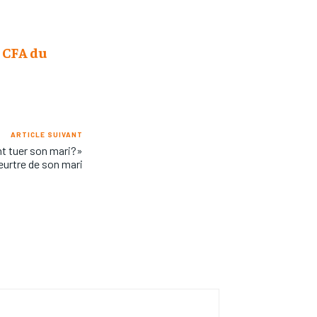
 CFA du
ARTICLE SUIVANT
t tuer son mari?»
eurtre de son mari