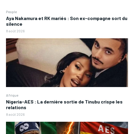
People
Aya Nakamura et RK mariés : Son ex-compagne sort du
silence
8 août 2026
Afrique
Nigeria-AES : La dernière sortie de Tinubu crispe les
relations
8 août 2026