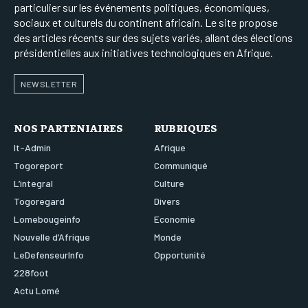
particulier sur les événements politiques, économiques,
sociaux et culturels du continent africain. Le site propose
des articles récents sur des sujets variés, allant des élections
présidentielles aux initiatives technologiques en Afrique.
NEWSLETTER
NOS PARTENIAIRES
RUBRIQUES
It-Admin
Afrique
Togoreport
Communiqué
L’integral
Culture
Togoregard
Divers
Lomebougeinfo
Economie
Nouvelle d’Afrique
Monde
LeDefenseurInfo
Opportunité
228foot
Actu Lomé