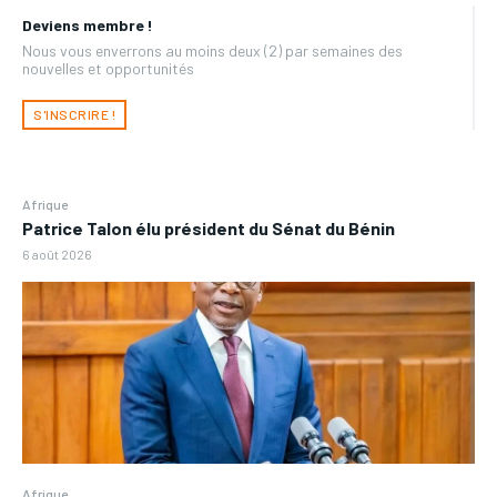
Deviens membre !
Nous vous enverrons au moins deux (2) par semaines des
nouvelles et opportunités
S'INSCRIRE !
Afrique
Patrice Talon élu président du Sénat du Bénin
6 août 2026
Afrique