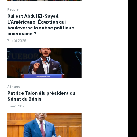
People
Qui est Abdul El-Sayed,
L’Américano-Égyptien qui
bouleverse la scène politique
américaine ?
7 août 2026
Afrique
Patrice Talon élu président du
Sénat du Bénin
6 août 2026