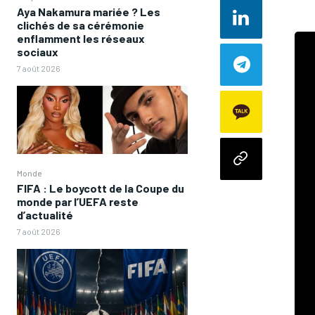
Aya Nakamura mariée ? Les
clichés de sa cérémonie
enflamment les réseaux
sociaux
7 août 2026
Monde
FIFA : Le boycott de la Coupe du
monde par l’UEFA reste
d’actualité
7 août 2026