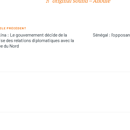
♬ original sound – Ahoufe
CLE PRÉCÉDENT
ina : Le gouvernement décide de la
Sénégal : l’oppos
ise des relations diplomatiques avec la
e du Nord