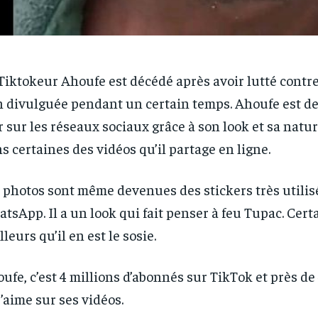
Tiktokeur Ahoufe est décédé après avoir lutté contr
 divulguée pendant un certain temps. Ahoufe est 
r sur les réseaux sociaux grâce à son look et sa nat
s certaines des vidéos qu’il partage en ligne.
 photos sont même devenues des stickers très utilis
tsApp. Il a un look qui fait penser à feu Tupac. Cert
illeurs qu’il en est le sosie.
ufe, c’est 4 millions d’abonnés sur TikTok et près de
j’aime sur ses vidéos.