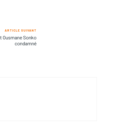
ARTICLE SUIVANT
ant Ousmane Sonko
condamné