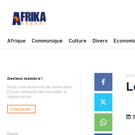
Afrique
Communiqué
Culture
Divers
Economi
Accue
Deviens membre !
L
Nous vous enverrons au moins deux
(2) par semaines des nouvelles et
opportunités
S'INSCRIRE !
3
People