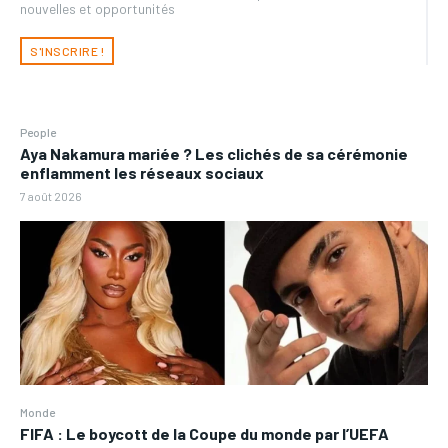
nouvelles et opportunités
S'INSCRIRE !
People
Aya Nakamura mariée ? Les clichés de sa cérémonie
enflamment les réseaux sociaux
7 août 2026
Monde
FIFA : Le boycott de la Coupe du monde par l’UEFA