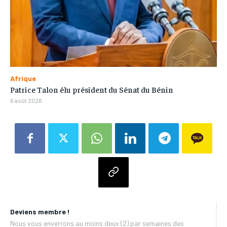
Afrique
Patrice Talon élu président du Sénat du Bénin
6 août 2026
Deviens membre !
Nous vous enverrons au moins deux (2) par semaines des