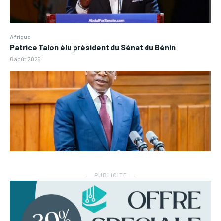
Afrique
Patrice Talon élu président du Sénat du Bénin
6 août 2026
― PUBLICITE ―