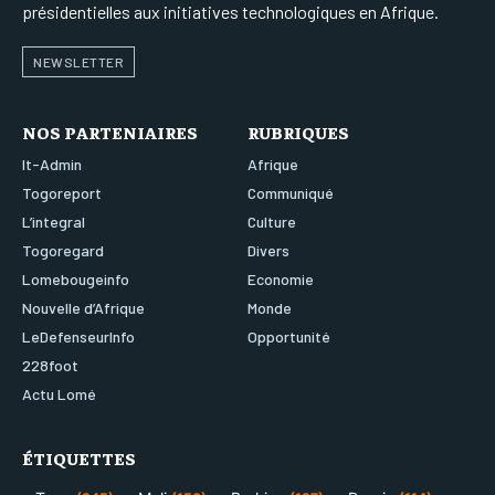
présidentielles aux initiatives technologiques en Afrique.
NEWSLETTER
NOS PARTENIAIRES
RUBRIQUES
It-Admin
Afrique
Togoreport
Communiqué
L’integral
Culture
Togoregard
Divers
Lomebougeinfo
Economie
Nouvelle d’Afrique
Monde
LeDefenseurInfo
Opportunité
228foot
Actu Lomé
ÉTIQUETTES