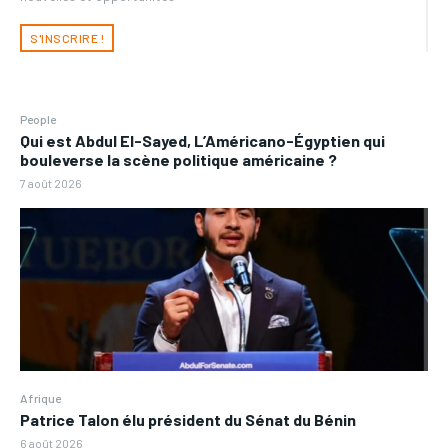
S'INSCRIRE !
People
Qui est Abdul El-Sayed, L’Américano-Égyptien qui
bouleverse la scène politique américaine ?
7 août 2026
Afrique
Patrice Talon élu président du Sénat du Bénin
6 août 2026