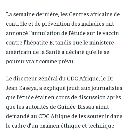
La semaine dernière, les Centres africains de
contrôle et de prévention des maladies ont
annoncé l’annulation de l’étude sur le vaccin
contre l’hépatite B, tandis que le ministère
américain de la Santé a déclaré qu’elle se
poursuivrait comme prévu.
Le directeur général du CDC Afrique, le Dr
Jean Kaseya, a expliqué jeudi aux journalistes
que l’étude était en cours de discussion après
que les autorités de Guinée-Bissau aient
demandé au CDC Afrique de les soutenir dans
le cadre d’un examen éthique et technique