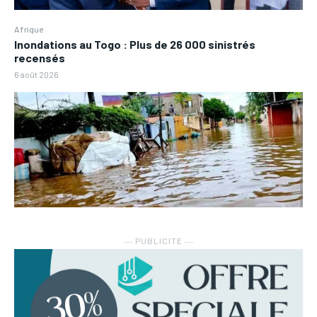
Afrique
Inondations au Togo : Plus de 26 000 sinistrés
recensés
6 août 2026
― PUBLICITE ―