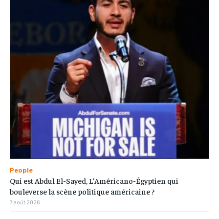
People
Qui est Abdul El-Sayed, L’Américano-Égyptien qui
bouleverse la scène politique américaine ?
7 août 2026