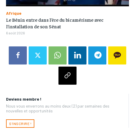
Afrique
Le Bénin entre dans l’ère du bicamérisme avec
l’installation de son Sénat
6 août 2026
Deviens membre !
Nous vous enverrons au moins deux (2) par semaines des
nouvelles et opportunités
S'INSCRIRE !