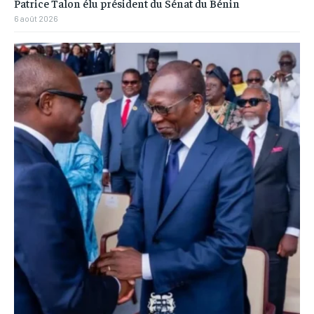
Patrice Talon élu président du Sénat du Bénin
6 août 2026