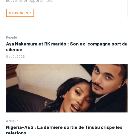
nouvelles et opportunités
S'INSCRIRE !
People
Aya Nakamura et RK mariés : Son ex-compagne sort du
silence
8 août 2026
Afrique
Nigeria-AES : La dernière sortie de Tinubu crispe les
relations