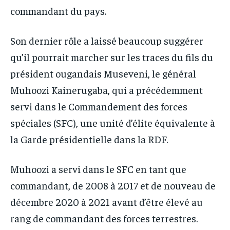
commandant du pays.
Son dernier rôle a laissé beaucoup suggérer
qu’il pourrait marcher sur les traces du fils du
président ougandais Museveni, le général
Muhoozi Kainerugaba, qui a précédemment
servi dans le Commandement des forces
spéciales (SFC), une unité d’élite équivalente à
la Garde présidentielle dans la RDF.
Muhoozi a servi dans le SFC en tant que
commandant, de 2008 à 2017 et de nouveau de
décembre 2020 à 2021 avant d’être élevé au
rang de commandant des forces terrestres.