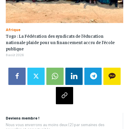
Afrique
Togo : La Fédération des syndicats de l’éducation
nationale plaide pour un financement accru de l’école
publique
8 août 2026
Deviens membre !
Nous vous enverrons au moins deux (2) par semaines des