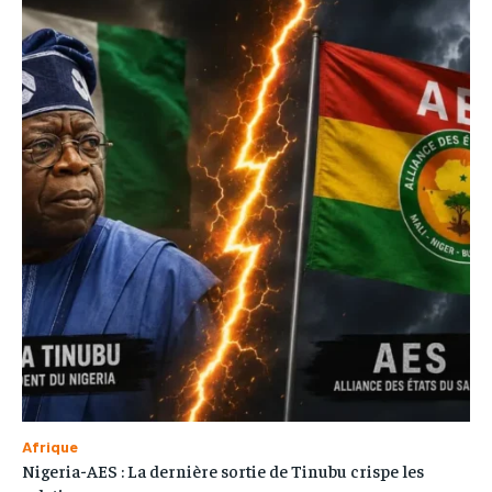
Afrique
Nigeria-AES : La dernière sortie de Tinubu crispe les