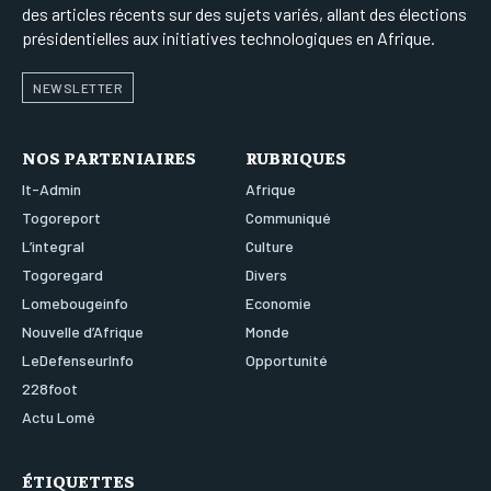
des articles récents sur des sujets variés, allant des élections
présidentielles aux initiatives technologiques en Afrique.
NEWSLETTER
NOS PARTENIAIRES
RUBRIQUES
It-Admin
Afrique
Togoreport
Communiqué
L’integral
Culture
Togoregard
Divers
Lomebougeinfo
Economie
Nouvelle d’Afrique
Monde
LeDefenseurInfo
Opportunité
228foot
Actu Lomé
ÉTIQUETTES