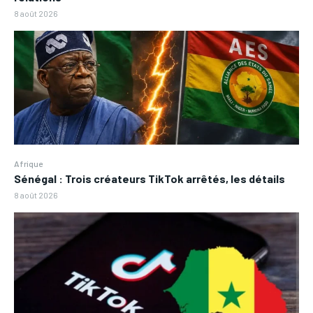
8 août 2026
Afrique
Sénégal : Trois créateurs TikTok arrêtés, les détails
8 août 2026