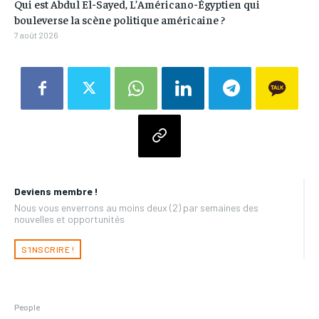
Qui est Abdul El-Sayed, L’Américano-Égyptien qui
bouleverse la scène politique américaine ?
7 août 2026
Deviens membre !
Nous vous enverrons au moins deux (2) par semaines des
nouvelles et opportunités
S'INSCRIRE !
People