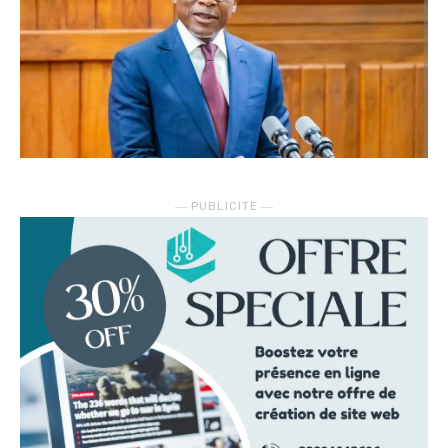
― PUBLICITE ―