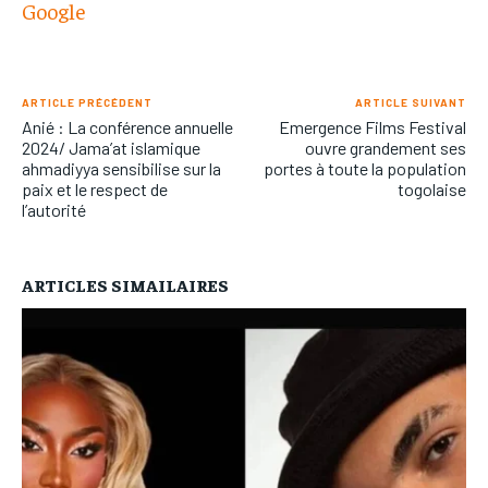
Google
ARTICLE PRÉCÉDENT
ARTICLE SUIVANT
Anié : La conférence annuelle
Emergence Films Festival
2024/ Jama’at islamique
ouvre grandement ses
ahmadiyya sensibilise sur la
portes à toute la population
paix et le respect de
togolaise
l’autorité
ARTICLES SIMAILAIRES