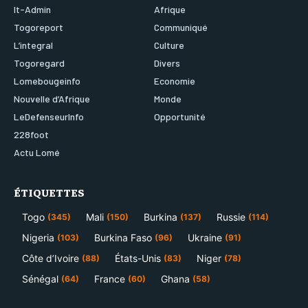
It-Admin
Afrique
Togoreport
Communiqué
L’integral
Culture
Togoregard
Divers
Lomebougeinfo
Economie
Nouvelle d’Afrique
Monde
LeDefenseurInfo
Opportunité
228foot
Actu Lomé
ÉTIQUETTES
Togo
Mali
Burkina
Russie
(345)
(150)
(137)
(114)
Nigeria
Burkina Faso
Ukraine
(103)
(96)
(91)
Côte d’Ivoire
États-Unis
Niger
(88)
(83)
(78)
Sénégal
France
Ghana
(64)
(60)
(58)