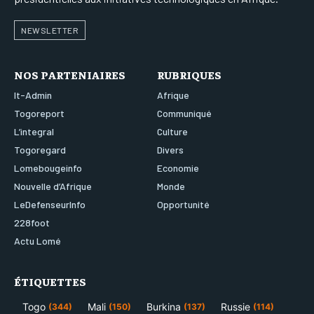
NEWSLETTER
NOS PARTENIAIRES
RUBRIQUES
It-Admin
Afrique
Togoreport
Communiqué
L’integral
Culture
Togoregard
Divers
Lomebougeinfo
Economie
Nouvelle d’Afrique
Monde
LeDefenseurInfo
Opportunité
228foot
Actu Lomé
ÉTIQUETTES
Togo
Mali
Burkina
Russie
(344)
(150)
(137)
(114)