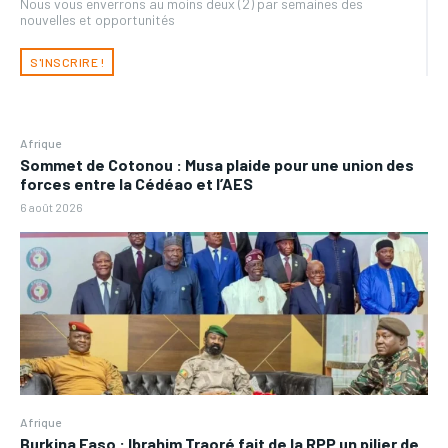
Nous vous enverrons au moins deux (2) par semaines des
nouvelles et opportunités
S'INSCRIRE !
Afrique
Sommet de Cotonou : Musa plaide pour une union des
forces entre la Cédéao et l’AES
6 août 2026
Afrique
Burkina Faso : Ibrahim Traoré fait de la RPP un pilier de