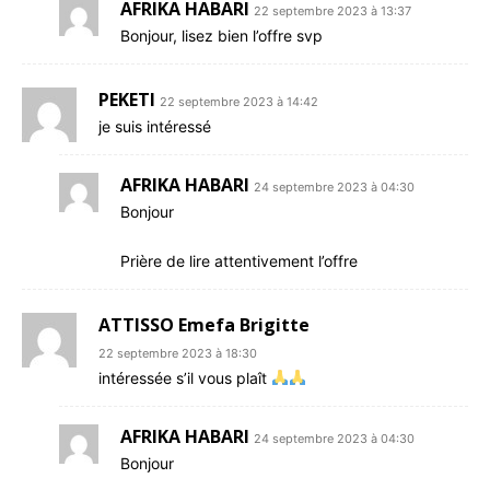
AFRIKA HABARI
22 septembre 2023 à 13:37
Bonjour, lisez bien l’offre svp
PEKETI
22 septembre 2023 à 14:42
je suis intéressé
AFRIKA HABARI
24 septembre 2023 à 04:30
Bonjour
Prière de lire attentivement l’offre
ATTISSO Emefa Brigitte
22 septembre 2023 à 18:30
intéressée s’il vous plaît
AFRIKA HABARI
24 septembre 2023 à 04:30
Bonjour