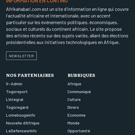
INFORMATION EN CONTINU
Afrikahabari.com est un site d'information en ligne qui couvre
l'actualité africaine et internationale, avec un accent
particulier sur les événements politiques, économiques,
sociaux et culturels du continent africain. Le site propose
des articles récents sur des sujets variés, allant des élections
présidentielles aux initiatives technologiques en Afrique.
NEWSLETTER
NOS PARTENIAIRES
RUBRIQUES
It-Admin
Afrique
Togoreport
Communiqué
L’integral
Culture
Togoregard
Divers
Lomebougeinfo
Economie
Nouvelle d’Afrique
Monde
LeDefenseurInfo
Opportunité