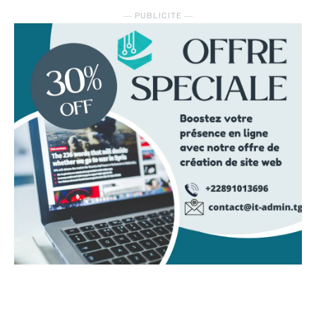
― PUBLICITE ―