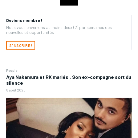
Deviens membre !
Nous vous enverrons au moins deux (2) par semaines des
nouvelles et opportunités
S'INSCRIRE !
People
Aya Nakamura et RK mariés : Son ex-compagne sort du
silence
8 août 2026