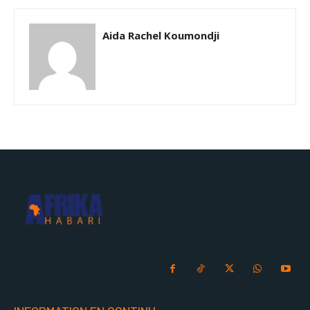
Aida Rachel Koumondji