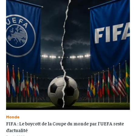
Monde
FIFA : Le boycott de la Coupe du monde par l’UEFA reste
d’actualité