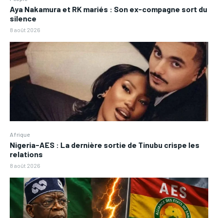
Aya Nakamura et RK mariés : Son ex-compagne sort du
silence
8 août 2026
Afrique
Nigeria-AES : La dernière sortie de Tinubu crispe les
relations
8 août 2026