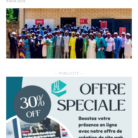
8 août 2026
― PUBLICITE ―