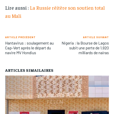
Lire aussi :
La Russie réitère son soutien total
au Mali
ARTICLE PRÉCÉDENT
ARTICLE SUIVANT
Hantavirus : soulagement au
Nigeria : la Bourse de Lagos
Cap-Vert après le départ du
subit une perte de 1.920
navire MV Hondius
milliards de nairas
ARTICLES SIMAILAIRES