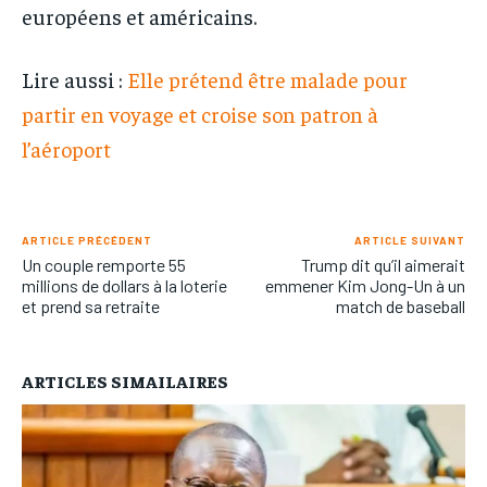
européens et américains.
Lire aussi :
Elle prétend être malade pour
partir en voyage et croise son patron à
l’aéroport
ARTICLE PRÉCÉDENT
ARTICLE SUIVANT
Un couple remporte 55
Trump dit qu’il aimerait
millions de dollars à la loterie
emmener Kim Jong-Un à un
et prend sa retraite
match de baseball
ARTICLES SIMAILAIRES