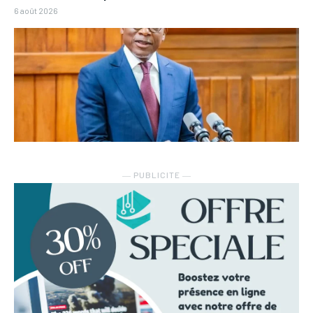
6 août 2026
― PUBLICITE ―