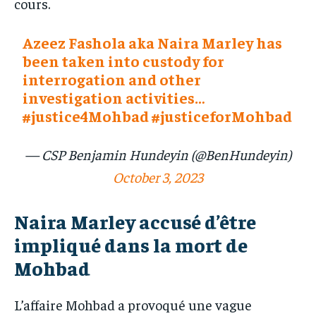
cours.
Azeez Fashola aka Naira Marley has
been taken into custody for
interrogation and other
investigation activities…
#justice4Mohbad
#justiceforMohbad
— CSP Benjamin Hundeyin (@BenHundeyin)
October 3, 2023
Naira Marley accusé d’être
impliqué dans la mort de
Mohbad
L’affaire Mohbad a provoqué une vague