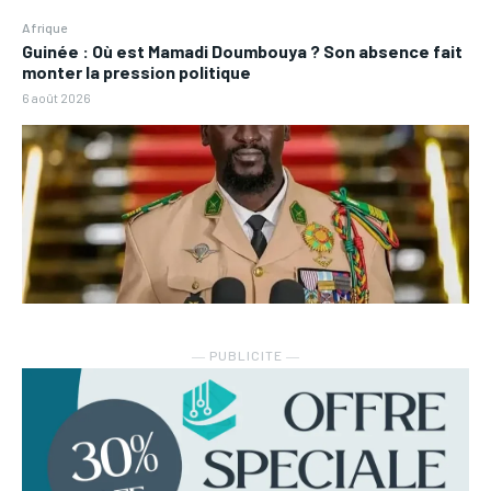
Afrique
Guinée : Où est Mamadi Doumbouya ? Son absence fait
monter la pression politique
6 août 2026
― PUBLICITE ―