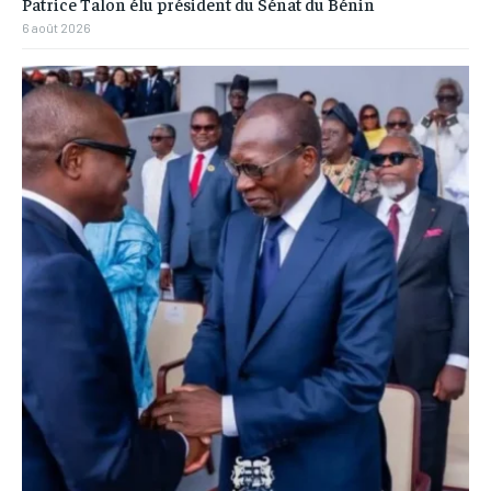
Patrice Talon élu président du Sénat du Bénin
6 août 2026