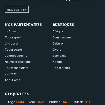
NEWSLETTER
NOS PARTENIAIRES
RUBRIQUES
It-Admin
Afrique
Togoreport
Communiqué
L’integral
Culture
Togoregard
Divers
Lomebougeinfo
Economie
Nouvelle d’Afrique
Monde
LeDefenseurInfo
Opportunité
228foot
Actu Lomé
ÉTIQUETTES
Togo
Mali
Burkina
Russie
(345)
(150)
(137)
(114)