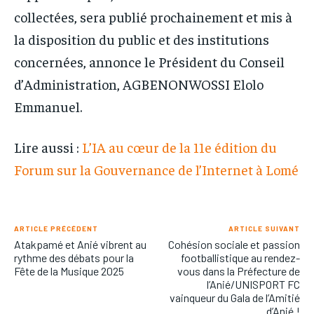
collectées, sera publié prochainement et mis à
la disposition du public et des institutions
concernées, annonce le Président du Conseil
d’Administration, AGBENONWOSSI Elolo
Emmanuel.
Lire aussi :
L’IA au cœur de la 11e édition du
Forum sur la Gouvernance de l’Internet à Lomé
ARTICLE PRÉCÉDENT
ARTICLE SUIVANT
Atakpamé et Anié vibrent au
Cohésion sociale et passion
rythme des débats pour la
footballistique au rendez-
Fête de la Musique 2025
vous dans la Préfecture de
l’Anié/UNISPORT FC
vainqueur du Gala de l’Amitié
d’Anié !