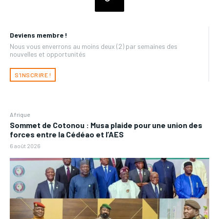
Deviens membre !
Nous vous enverrons au moins deux (2) par semaines des
nouvelles et opportunités
S'INSCRIRE !
Afrique
Sommet de Cotonou : Musa plaide pour une union des
forces entre la Cédéao et l’AES
6 août 2026