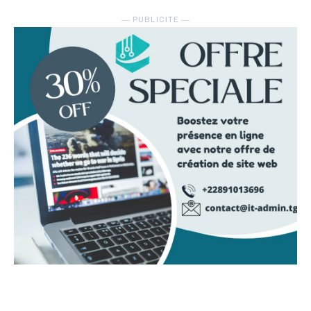
― PUBLICITE ―