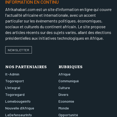
INFORMATION EN CONTINU
Afrikahabari.com est un site d'information en ligne qui couvre
l'actualité africaine et internationale, avec un accent
particulier sur les événements politiques, économiques,
sociaux et culturels du continent africain. Le site propose
des articles récents sur des sujets variés, allant des élections
présidentielles aux initiatives technologiques en Afrique.
NEWSLETTER
NOS PARTENIAIRES
RUBRIQUES
It-Admin
Afrique
Togoreport
Communiqué
L’integral
Culture
Togoregard
Divers
Lomebougeinfo
Economie
Nouvelle d’Afrique
Monde
LeDefenseurInfo
Opportunité