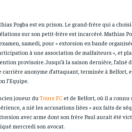
hias Pogba est en prison. Le grand-frère qui a choisi
élations sur son petit-frère est incarcéré. Mathias P
examen, samedi, pour « extorsion en bande organisée
articipation à une association de malfaiteurs », et pl
ention provisoire. Jusqu’à la saison dernière, l’aîné d
 carrière anonyme d’attaquant, terminée à Belfort, 
on l’Equipe.
ncien joueur du
Tours FC
et de Belfort, où il a connu
érience, a nié les accusations liées « aux faits de sé
xtorsion avec arme dont son frère Paul aurait été vict
iqué mercredi son avocat.