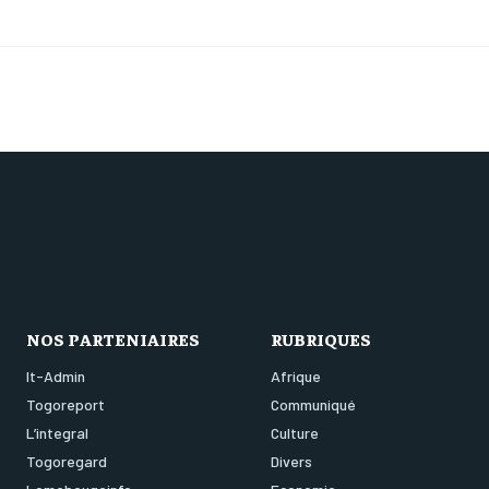
NOS PARTENIAIRES
RUBRIQUES
It-Admin
Afrique
Togoreport
Communiqué
L’integral
Culture
Togoregard
Divers