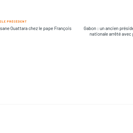
CLE PRÉCÉDENT
sane Ouattara chez le pape François
Gabon : un ancien présid
nationale arrêté avec p