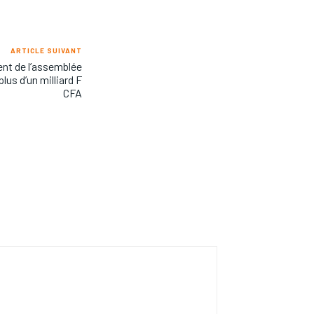
ARTICLE SUIVANT
ent de l’assemblée
lus d’un milliard F
CFA