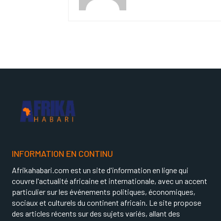
INFORMATION EN CONTINU
Afrikahabari.com est un site d'information en ligne qui
couvre l'actualité africaine et internationale, avec un accent
particulier sur les événements politiques, économiques,
sociaux et culturels du continent africain. Le site propose
des articles récents sur des sujets variés, allant des