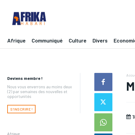
Afrique
Communiqué
Culture
Divers
Economi
Accue
Deviens membre !
M
Nous vous enverrons au moins deux
(2) par semaines des nouvelles et
opportunités
S'INSCRIRE !
1
Afrique