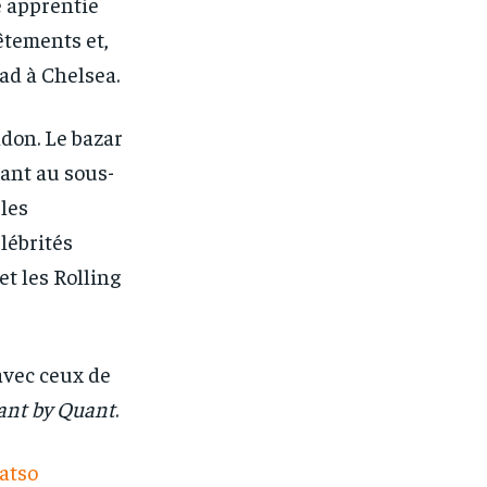
 apprentie
êtements et,
ad à Chelsea.
don. Le bazar
rant au sous-
 les
élébrités
et les Rolling
avec ceux de
nt by Quant
.
yatso