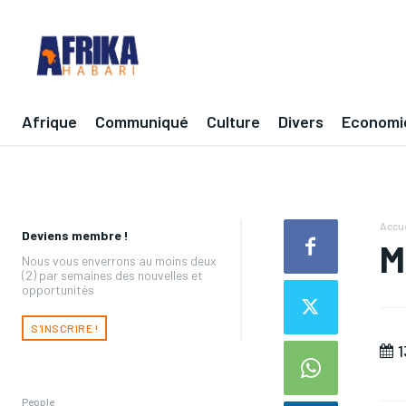
Afrique
Communiqué
Culture
Divers
Economi
Accue
Deviens membre !
M
Nous vous enverrons au moins deux
(2) par semaines des nouvelles et
opportunités
S'INSCRIRE !
1
People