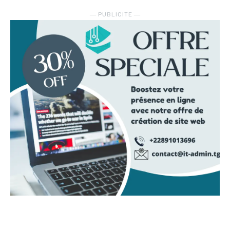
― PUBLICITE ―