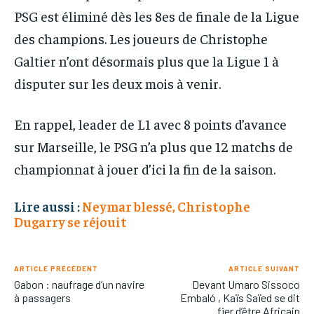
PSG est éliminé dès les 8es de finale de la Ligue
des champions. Les joueurs de Christophe
Galtier n’ont désormais plus que la Ligue 1 à
disputer sur les deux mois à venir.
En rappel, leader de L1 avec 8 points d’avance
sur Marseille, le PSG n’a plus que 12 matchs de
championnat à jouer d’ici la fin de la saison.
Lire aussi :
Neymar blessé, Christophe
Dugarry se réjouit
ARTICLE PRÉCÉDENT
ARTICLE SUIVANT
Gabon : naufrage d’un navire
Devant Umaro Sissoco
à passagers
Embaló , Kaïs Saïed se dit
fier d’être Africain