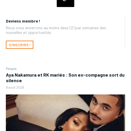
Deviens membre !
Nous vous enverrons au moins deux (2) par semaines des
nouvelles et opportunités
S'INSCRIRE !
People
Aya Nakamura et RK mariés : Son ex-compagne sort du
silence
8 août 2026