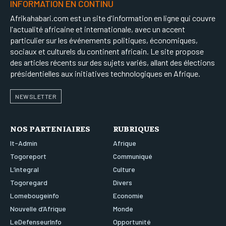
INFORMATION EN CONTINU
Afrikahabari.com est un site d'information en ligne qui couvre
l'actualité africaine et internationale, avec un accent
particulier sur les événements politiques, économiques,
sociaux et culturels du continent africain. Le site propose
des articles récents sur des sujets variés, allant des élections
présidentielles aux initiatives technologiques en Afrique.
NEWSLETTER
NOS PARTENIAIRES
RUBRIQUES
It-Admin
Afrique
Togoreport
Communiqué
L’integral
Culture
Togoregard
Divers
Lomebougeinfo
Economie
Nouvelle d’Afrique
Monde
LeDefenseurInfo
Opportunité