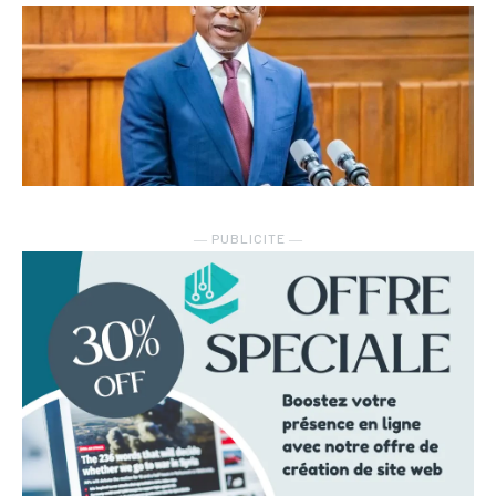
― PUBLICITE ―