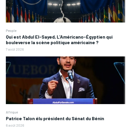
People
Qui est Abdul El-Sayed, L’Américano-Égyptien qui
bouleverse la scène politique américaine ?
7 août 2026
Afrique
Patrice Talon élu président du Sénat du Bénin
6 août 2026