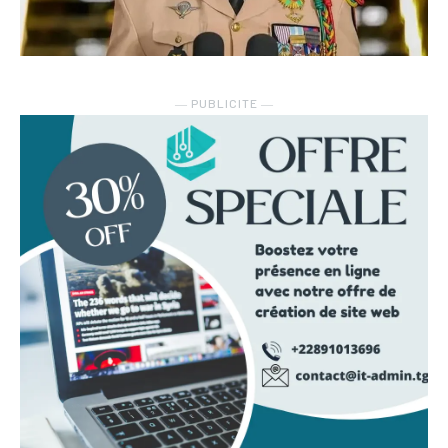
― PUBLICITE ―