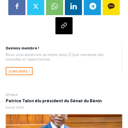
Deviens membre !
Nous vous enverrons au moins deux (2) par semaines des
nouvelles et opportunités
S'INSCRIRE !
Afrique
Patrice Talon élu président du Sénat du Bénin
6 août 2026