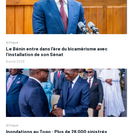
Afrique
Le Bénin entre dans l’ère du bicamérisme avec
l’installation de son Sénat
6 août 2026
Afrique
Inondations au Togo : Plus de 26 000 sinistrés