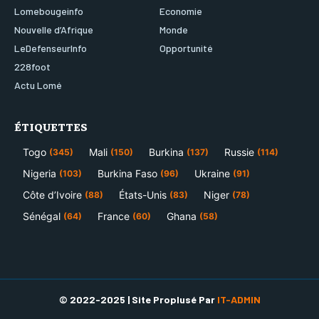
Lomebougeinfo
Economie
Nouvelle d’Afrique
Monde
LeDefenseurInfo
Opportunité
228foot
Actu Lomé
ÉTIQUETTES
Togo
Mali
Burkina
Russie
(345)
(150)
(137)
(114)
Nigeria
Burkina Faso
Ukraine
(103)
(96)
(91)
Côte d’Ivoire
États-Unis
Niger
(88)
(83)
(78)
Sénégal
France
Ghana
(64)
(60)
(58)
© 2022-2025 | Site Proplusé Par
IT-ADMIN