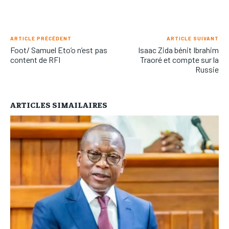
ARTICLE PRÉCÉDENT
ARTICLE SUIVANT
Foot/ Samuel Eto’o n’est pas
Isaac Zida bénit Ibrahim
content de RFI
Traoré et compte sur la
Russie
ARTICLES SIMAILAIRES