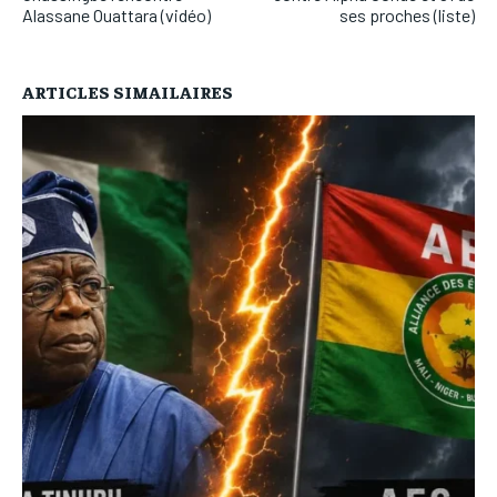
Alassane Ouattara (vidéo)
ses proches (liste)
ARTICLES SIMAILAIRES