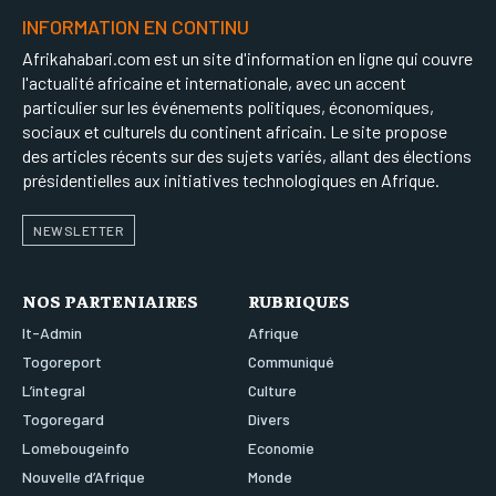
INFORMATION EN CONTINU
Afrikahabari.com est un site d'information en ligne qui couvre
l'actualité africaine et internationale, avec un accent
particulier sur les événements politiques, économiques,
sociaux et culturels du continent africain. Le site propose
des articles récents sur des sujets variés, allant des élections
présidentielles aux initiatives technologiques en Afrique.
NEWSLETTER
NOS PARTENIAIRES
RUBRIQUES
It-Admin
Afrique
Togoreport
Communiqué
L’integral
Culture
Togoregard
Divers
Lomebougeinfo
Economie
Nouvelle d’Afrique
Monde