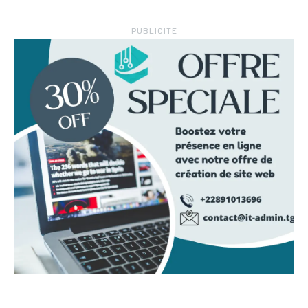
― PUBLICITE ―