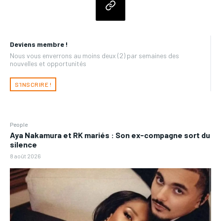
Deviens membre !
Nous vous enverrons au moins deux (2) par semaines des
nouvelles et opportunités
S'INSCRIRE !
People
Aya Nakamura et RK mariés : Son ex-compagne sort du
silence
8 août 2026