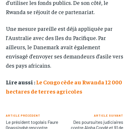
d’utiliser les fonds publics. De son côté, le
Rwanda se réjouit de ce partenariat.
Une mesure pareille est déjà appliquée par
l’Australie avec des îles du Pacifique. Par
ailleurs, le Danemark avait également
envisagé d’envoyer ses demandeurs d’asile vers
des pays africains.
Lire aussi :
Le Congo cède au Rwanda 12 000
hectares de terres agricoles
ARTICLE PRÉCÉDENT
ARTICLE SUIVANT
Le président togolais Faure
Des poursuites judiciaires
Gnassingbé rencontre
contre Alpha Condé et 91 de