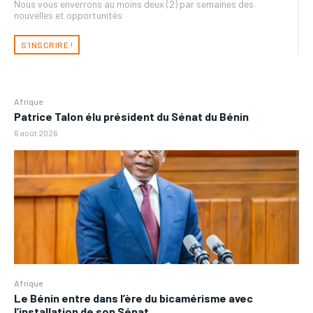
Nous vous enverrons au moins deux (2) par semaines des
nouvelles et opportunités
S'INSCRIRE !
Afrique
Patrice Talon élu président du Sénat du Bénin
6 août 2026
Afrique
Le Bénin entre dans l’ère du bicamérisme avec
l’installation de son Sénat