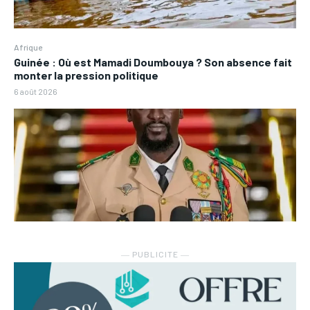
Afrique
Guinée : Où est Mamadi Doumbouya ? Son absence fait
monter la pression politique
6 août 2026
― PUBLICITE ―