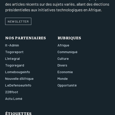
des articles récents sur des sujets variés, allant des élections
présidentielles aux initiatives technologiques en Afrique.
NEWSLETTER
NOS PARTENIAIRES
RUBRIQUES
It-Admin
Afrique
Togoreport
Communiqué
L’integral
Culture
Togoregard
Divers
Lomebougeinfo
Economie
Nouvelle d’Afrique
Monde
LeDefenseurInfo
Opportunité
228foot
Actu Lomé
ÉTIQUETTES