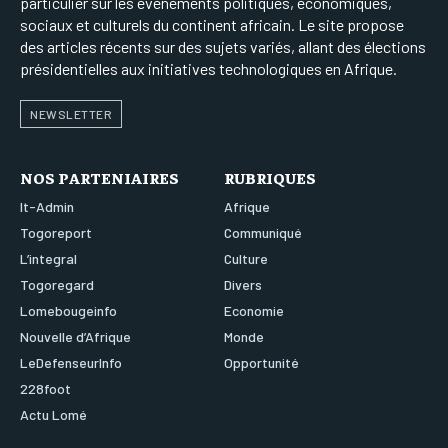
particulier sur les événements politiques, économiques,
sociaux et culturels du continent africain. Le site propose
des articles récents sur des sujets variés, allant des élections
présidentielles aux initiatives technologiques en Afrique.
NEWSLETTER
NOS PARTENIAIRES
RUBRIQUES
It-Admin
Afrique
Togoreport
Communiqué
L’integral
Culture
Togoregard
Divers
Lomebougeinfo
Economie
Nouvelle d’Afrique
Monde
LeDefenseurInfo
Opportunité
228foot
Actu Lomé