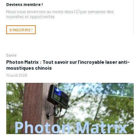
Deviens membre !
Nous vous enverrons au moins deux (2) par semaines des
nouvelles et opportunités
S'INSCRIRE !
Santé
Photon Matrix : Tout savoir sur l’incroyable laser anti-
moustiques chinois
10 août 2026