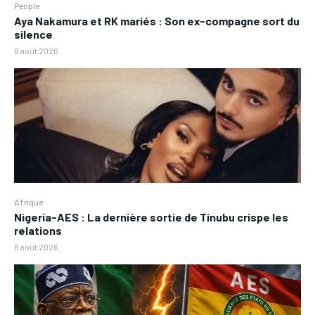
People
Aya Nakamura et RK mariés : Son ex-compagne sort du
silence
8 août 2026
Afrique
Nigeria-AES : La dernière sortie de Tinubu crispe les
relations
8 août 2026