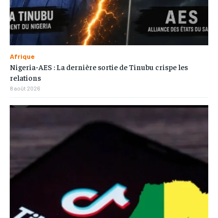
Afrique
Nigeria-AES : La dernière sortie de Tinubu crispe les
relations
8 août 2026