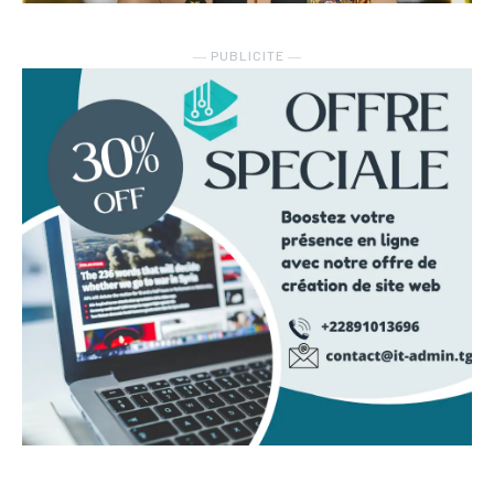
― PUBLICITE ―