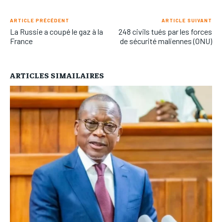
ARTICLE PRÉCÉDENT
ARTICLE SUIVANT
La Russie a coupé le gaz à la
248 civils tués par les forces
France
de sécurité maliennes (ONU)
ARTICLES SIMAILAIRES