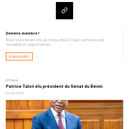
Deviens membre !
Nous vous enverrons au moins deux (2) par semaines des
nouvelles et opportunités
S'INSCRIRE !
Afrique
Patrice Talon élu président du Sénat du Bénin
6 août 2026