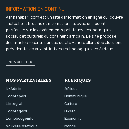
INFORMATION EN CONTINU
Afrikahabari.com est un site d'information en ligne qui couvre
l'actualité africaine et internationale, avec un accent
particulier sur les événements politiques, économiques,
sociaux et culturels du continent africain. Le site propose
des articles récents sur des sujets variés, allant des élections
présidentielles aux initiatives technologiques en Afrique.
NEWSLETTER
NOS PARTENIAIRES
RUBRIQUES
It-Admin
Afrique
Togoreport
Communiqué
L’integral
Culture
Togoregard
Divers
Lomebougeinfo
Economie
Nouvelle d’Afrique
Monde