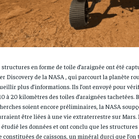
 structures en forme de toile d’araignée ont été capt
er Discovery de la NASA , qui parcourt la planète ro
ueillir plus d’informations. Ils l’ont envoyé pour véri
10 à 20 kilomètres des toiles d’araignées tachetées. 
herches soient encore préliminaires, la NASA soupç
rraient être liées à une vie extraterrestre sur Mars.
 étudié les données et ont conclu que les structures
e constituées de caissons, un minéral durci que l’on 