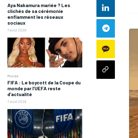
Aya Nakamura mariée ? Les
clichés de sa cérémonie
enflamment les réseaux
sociaux
7 août 2026
Monde
FIFA : Le boycott de la Coupe du
monde par l’UEFA reste
d’actualité
7 août 2026