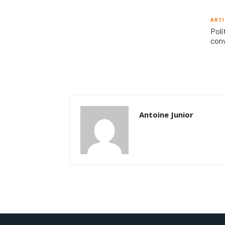
ARTI
Poli
con
Antoine Junior