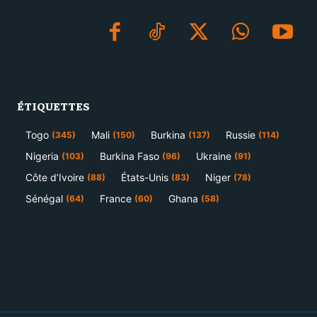
ÉTIQUETTES
Togo
Mali
Burkina
Russie
(345)
(150)
(137)
(114)
Nigeria
Burkina Faso
Ukraine
(103)
(96)
(91)
Côte d’Ivoire
États-Unis
Niger
(88)
(83)
(78)
Sénégal
France
Ghana
(64)
(60)
(58)