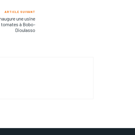
ARTICLE SUIVANT
inaugure une usine
e tomates à Bobo-
Dioulasso