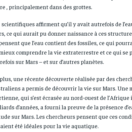
re , principalement dans des grottes.
 scientifiques affirment qu’il y avait autrefois de l’e
s, ce qui aurait pu donner naissance à ces structur
 pensent que l’eau contient des fossiles, ce qui pourr
mieux comprendre la vie extraterrestre et ce qui se 
refois sur Mars – et sur d’autres planètes.
plus, une récente découverte réalisée par des cher
traliens a permis de découvrir la vie sur Mars. Une 
tienne, qui s’est écrasée au nord-ouest de l’Afrique il
liards d’années, a fourni la preuve de la présence d’
ude sur Mars. Les chercheurs pensent que ces cond
aient été idéales pour la vie aquatique.
RECOMMENDED
RECOMMENDED