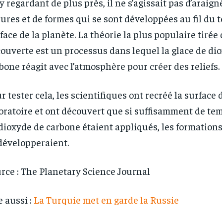
y regardant de plus près, il ne s’agissait pas d’araign
sures et de formes qui se sont développées au fil du 
face de la planète. La théorie la plus populaire tirée 
ouverte est un processus dans lequel la glace de di
bone réagit avec l’atmosphère pour créer des reliefs.
r tester cela, les scientifiques ont recréé la surface
oratoire et ont découvert que si suffisamment de te
dioxyde de carbone étaient appliqués, les formations
développeraient.
rce : The Planetary Science Journal
e aussi :
La Turquie met en garde la Russie