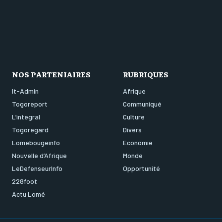
NOS PARTENIAIRES
RUBRIQUES
It-Admin
Afrique
Togoreport
Communiqué
L’integral
Culture
Togoregard
Divers
Lomebougeinfo
Economie
Nouvelle d’Afrique
Monde
LeDefenseurInfo
Opportunité
228foot
Actu Lomé