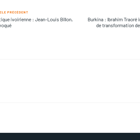
CLE PRÉCÉDENT
tique ivoirienne : Jean-Louis Billon,
Burkina : Ibrahim Traoré 
voqué
de transformation d