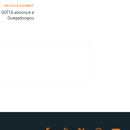
ARTICLE SUIVANT
i GOÏTA annoncé à
Ouagadougou