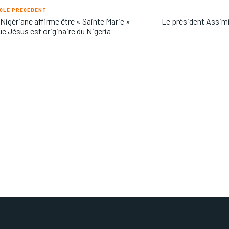
CLE PRÉCÉDENT
Nigériane affirme être « Sainte Marie »
Le président Assim
ue Jésus est originaire du Nigeria