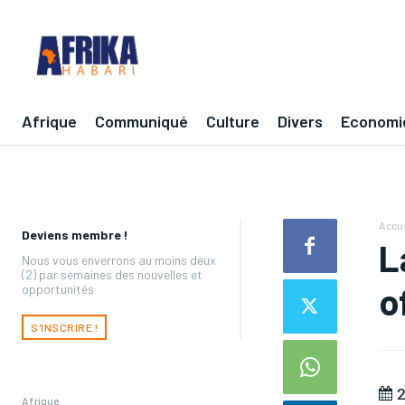
Afrique
Communiqué
Culture
Divers
Economi
Accue
Deviens membre !
L
Nous vous enverrons au moins deux
(2) par semaines des nouvelles et
o
opportunités
S'INSCRIRE !
2
Afrique