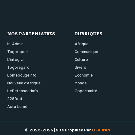
NOS PARTENIAIRES
RUBRIQUES
It-Admin
Afrique
Togoreport
Communiqué
L’integral
Culture
Togoregard
Divers
Lomebougeinfo
Economie
Nouvelle d’Afrique
Monde
LeDefenseurInfo
Opportunité
228foot
Actu Lomé
© 2022-2025 | Site Proplusé Par
IT-ADMIN