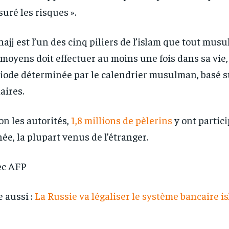
uré les risques ».
hajj est l’un des cinq piliers de l’islam que tout mus
 moyens doit effectuer au moins une fois dans sa vie,
iode déterminée par le calendrier musulman, basé su
aires.
on les autorités,
1,8 millions de pèlerins
y ont partici
ée, la plupart venus de l’étranger.
ec AFP
e aussi :
La Russie va légaliser le système bancaire i