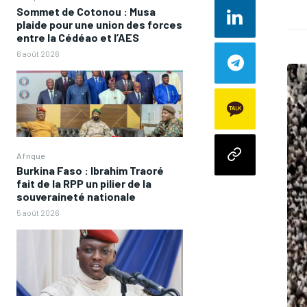
Sommet de Cotonou : Musa
plaide pour une union des forces
entre la Cédéao et l’AES
6 août 2026
Afrique
Burkina Faso : Ibrahim Traoré
fait de la RPP un pilier de la
souveraineté nationale
5 août 2026