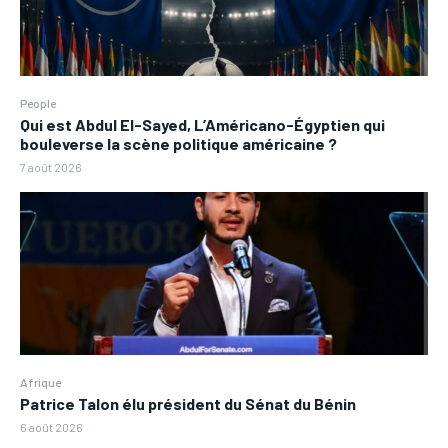
People
Qui est Abdul El-Sayed, L’Américano-Égyptien qui
bouleverse la scène politique américaine ?
7 août 2026
Afrique
Patrice Talon élu président du Sénat du Bénin
6 août 2026