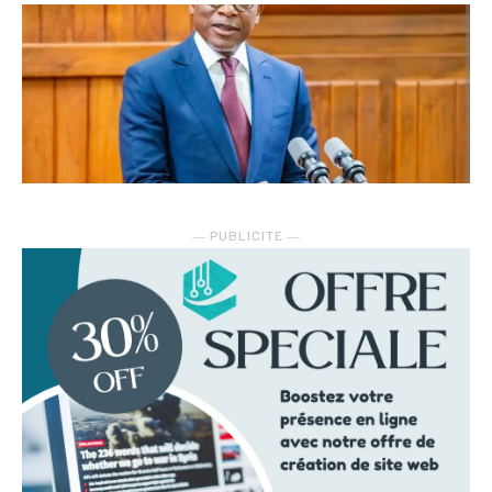
― PUBLICITE ―