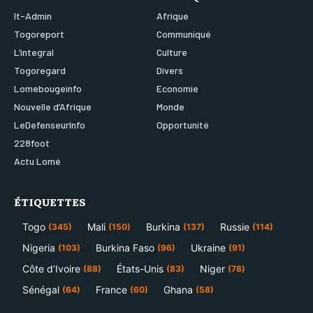
It-Admin
Afrique
Togoreport
Communiqué
L’integral
Culture
Togoregard
Divers
Lomebougeinfo
Economie
Nouvelle d’Afrique
Monde
LeDefenseurInfo
Opportunité
228foot
Actu Lomé
ÉTIQUETTES
Togo
Mali
Burkina
Russie
(345)
(150)
(137)
(114)
Nigeria
Burkina Faso
Ukraine
(103)
(96)
(91)
Côte d’Ivoire
États-Unis
Niger
(88)
(83)
(78)
Sénégal
France
Ghana
(64)
(60)
(58)