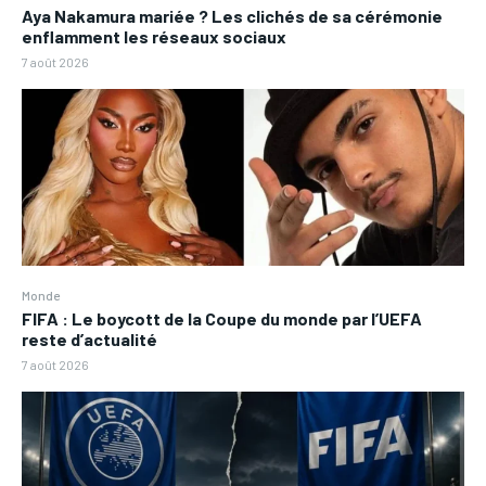
Aya Nakamura mariée ? Les clichés de sa cérémonie
enflamment les réseaux sociaux
7 août 2026
Monde
FIFA : Le boycott de la Coupe du monde par l’UEFA
reste d’actualité
7 août 2026