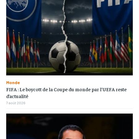
Monde
FIFA : Le boycott de la Coupe du monde par l’UEFA reste
d’actualité
7 août 2026