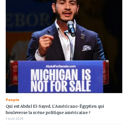
People
Qui est Abdul El-Sayed, L’Américano-Égyptien qui
bouleverse la scène politique américaine ?
7 août 2026