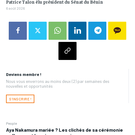
Patrice Talon élu président du Sénat du Bénin
6 août 2026
Deviens membre !
Nous vous enverrons au moins deux (2) par semaines des
nouvelles et opportunités
S'INSCRIRE !
People
Aya Nakamura mariée ? Les clichés de sa cérémonie