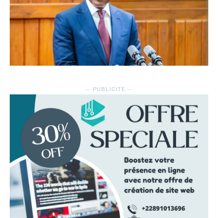
― PUBLICITE ―