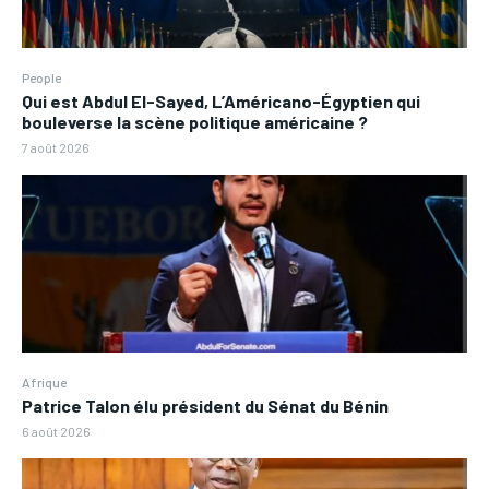
People
Qui est Abdul El-Sayed, L’Américano-Égyptien qui
bouleverse la scène politique américaine ?
7 août 2026
Afrique
Patrice Talon élu président du Sénat du Bénin
6 août 2026