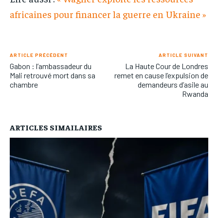
africaines pour financer la guerre en Ukraine »
ARTICLE PRÉCÉDENT
ARTICLE SUIVANT
Gabon : l’ambassadeur du
La Haute Cour de Londres
Mali retrouvé mort dans sa
remet en cause l’expulsion de
chambre
demandeurs d’asile au
Rwanda
ARTICLES SIMAILAIRES