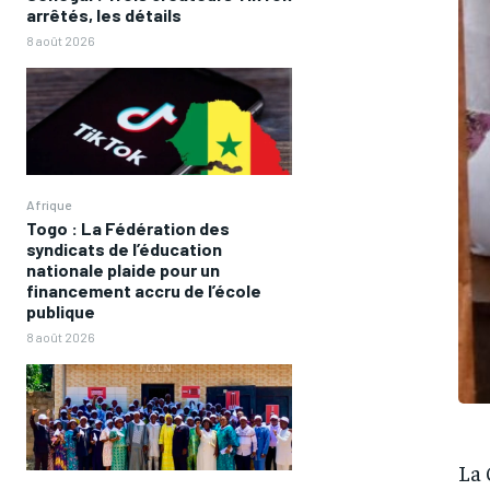
arrêtés, les détails
8 août 2026
Afrique
Togo : La Fédération des
syndicats de l’éducation
nationale plaide pour un
financement accru de l’école
publique
8 août 2026
La 