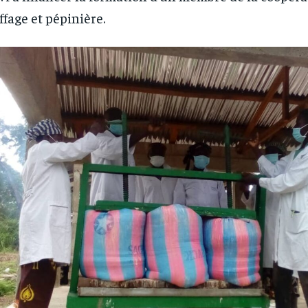
ffage et pépinière.