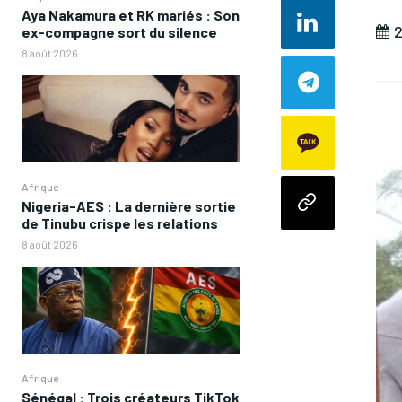
Aya Nakamura et RK mariés : Son
2
ex-compagne sort du silence
8 août 2026
Afrique
Nigeria-AES : La dernière sortie
de Tinubu crispe les relations
8 août 2026
Afrique
Sénégal : Trois créateurs TikTok