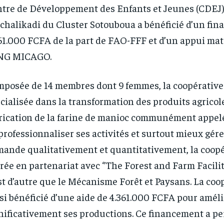
tre de Développement des Enfants et Jeunes (CDEJ)
chalikadi du Cluster Sotouboua a bénéficié d’un fi
61.000 FCFA de la part de FAO-FFF et d’un appui mat
ONG MICAGO.
posée de 14 membres dont 9 femmes, la coopérative
cialisée dans la transformation des produits agricole
rication de la farine de manioc communément appelé
professionnaliser ses activités et surtout mieux gérer
ande qualitativement et quantitativement, la coopé
rée en partenariat avec ‘’The Forest and Farm Facility
st d’autre que le Mécanisme Forêt et Paysans. La coo
si bénéficié d’une aide de 4.361.000 FCFA pour amél
nificativement ses productions. Ce financement a pe